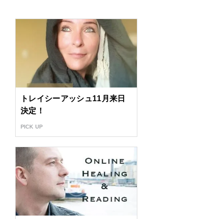
トレイシーアッシュ11月来日
決定！
PICK UP