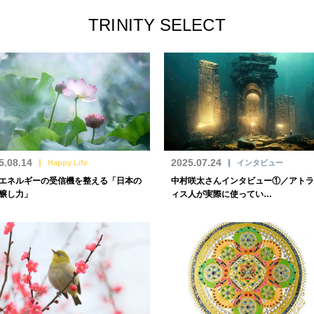
TRINITY SELECT
5.08.14
2025.07.24
Happy Life
インタビュー
エネルギーの受信機を整える「日本の
中村咲太さんインタビュー①／アトラ
醸し力」
ィス人が実際に使ってい…