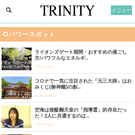
メニュー
パワースポット
ライオンズゲート期間・おすすめの過ごし
方/パワフルなエネルギ…
パワースポット
コロナで一気に注目された「元三大師」はお
みくじ(御神籤)の創…
パワースポット
空海は後醍醐天皇の「指導霊」的存在だっ
た！2人に共通するのは…
パワースポット