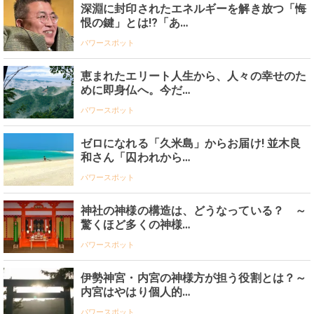
深淵に封印されたエネルギーを解き放つ「悔
恨の鍵」とは!?「あ…
パワースポット
恵まれたエリート人生から、人々の幸せのた
めに即身仏へ。今だ…
パワースポット
ゼロになれる「久米島」からお届け! 並木良
和さん「囚われから…
パワースポット
神社の神様の構造は、どうなっている？ ～
驚くほど多くの神様…
パワースポット
伊勢神宮・内宮の神様方が担う役割とは？～
内宮はやはり個人的…
パワースポット