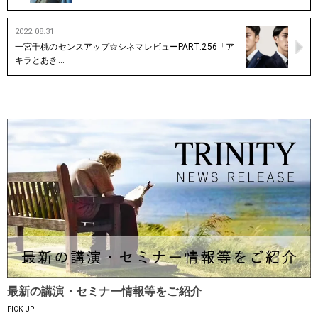
2022.08.31
一宮千桃のセンスアップ☆シネマレビューPART.256「ア
キラとあき…
最新の講演・セミナー情報等をご紹介
PICK UP