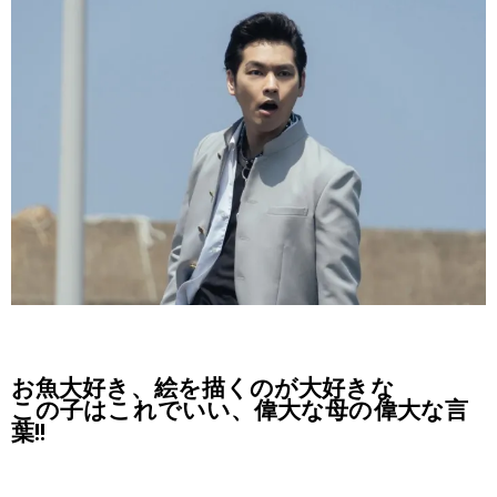
お魚大好き、絵を描くのが大好きな
この子はこれでいい、偉大な母の偉大な言
葉!!