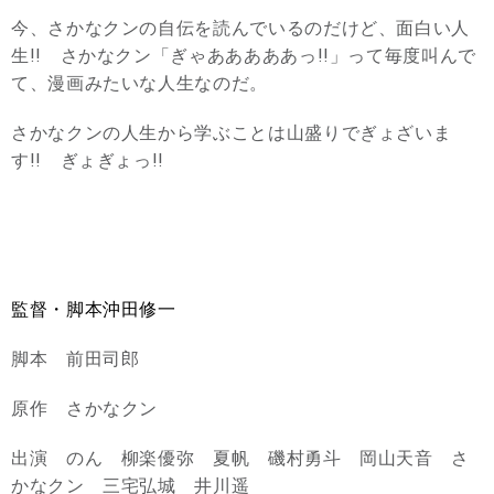
今、さかなクンの自伝を読んでいるのだけど、面白い人
生!! さかなクン「ぎゃあああああっ!!」って毎度叫んで
て、漫画みたいな人生なのだ。
さかなクンの人生から学ぶことは山盛りでぎょざいま
す!! ぎょぎょっ!!
監督・脚本沖田修一
脚本 前田司郎
原作 さかなクン
出演 のん 柳楽優弥 夏帆 磯村勇斗 岡山天音 さ
かなクン 三宅弘城 井川遥