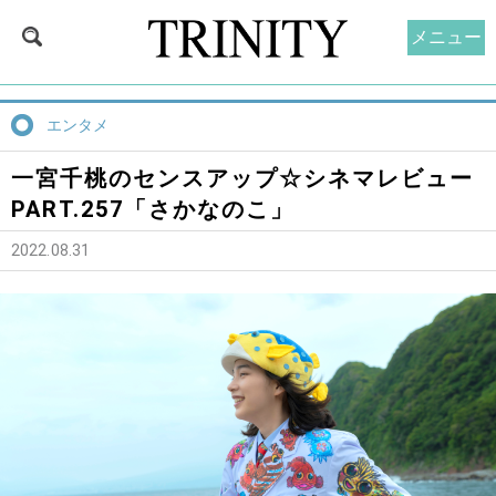
メニュー
エンタメ
一宮千桃のセンスアップ☆シネマレビュー
PART.257「さかなのこ」
2022.08.31