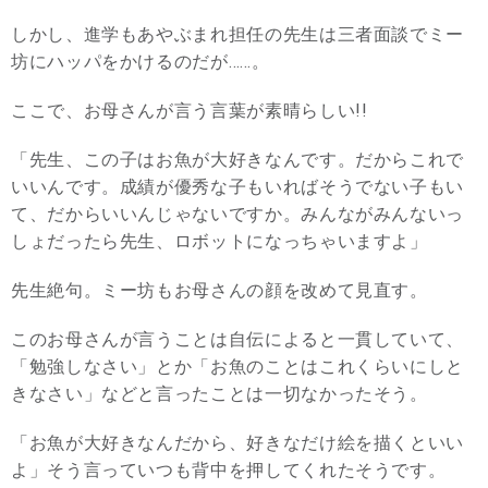
しかし、進学もあやぶまれ担任の先生は三者面談でミー
坊にハッパをかけるのだが……。
ここで、お母さんが言う言葉が素晴らしい!!
「先生、この子はお魚が大好きなんです。だからこれで
いいんです。成績が優秀な子もいればそうでない子もい
て、だからいいんじゃないですか。みんながみんないっ
しょだったら先生、ロボットになっちゃいますよ」
先生絶句。ミー坊もお母さんの顔を改めて見直す。
このお母さんが言うことは自伝によると一貫していて、
「勉強しなさい」とか「お魚のことはこれくらいにしと
きなさい」などと言ったことは一切なかったそう。
「お魚が大好きなんだから、好きなだけ絵を描くといい
よ」そう言っていつも背中を押してくれたそうです。