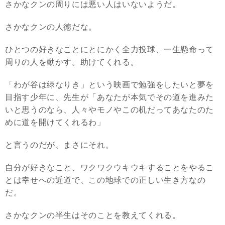
さかなクンの周りには悪い人はいないようだ。
さかなクンの人徳だな。
ひとつの好きなことにとにかく全力投球、一生懸命って
周りの人を動かす。助けてくれる。
「わが谷は緑なりき」という映画で勉強をしたいと夢を
目指す少年に、先生が「あなたが本気でその道を進みた
いと思うのなら、人々やモノやこの机だってあなたのた
めに道を開けてくれるわ」
と言うのだが、まさにそれ。
自分が好きなこと、ワクワクウキウキすることをやるこ
とは幸せへの近道で、この地球での正しい生き方なの
だ。
さかなクンの半生はそのことを教えてくれる。