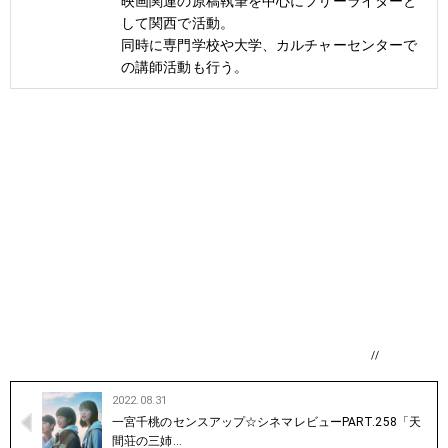
映画関連の原稿執筆を中心にフリーライターと
して関西で活動。
同時に専門学校や大学、カルチャーセンターで
の講師活動も行う。
//
2022.08.31
一宮千桃のセンスアップ☆シネマレビューPART.258「天
間荘の三姉…