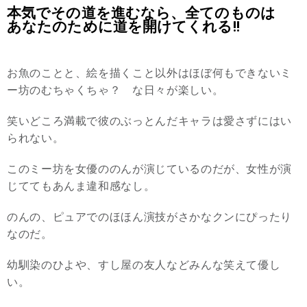
本気でその道を進むなら、全てのものは
あなたのために道を開けてくれる!!
お魚のことと、絵を描くこと以外はほぼ何もできないミ
ー坊のむちゃくちゃ？ な日々が楽しい。
笑いどころ満載で彼のぶっとんだキャラは愛さずにはい
られない。
このミー坊を女優ののんが演じているのだが、女性が演
じててもあんま違和感なし。
のんの、ピュアでのほほん演技がさかなクンにぴったり
なのだ。
幼馴染のひよや、すし屋の友人などみんな笑えて優し
い。