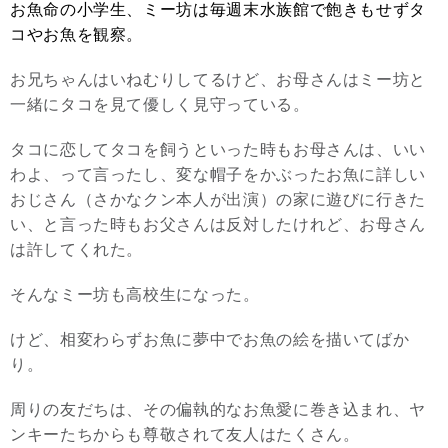
お魚命の小学生、ミー坊は毎週末水族館で飽きもせずタ
コやお魚を観察。
お兄ちゃんはいねむりしてるけど、お母さんはミー坊と
一緒にタコを見て優しく見守っている。
タコに恋してタコを飼うといった時もお母さんは、いい
わよ、って言ったし、変な帽子をかぶったお魚に詳しい
おじさん（さかなクン本人が出演）の家に遊びに行きた
い、と言った時もお父さんは反対したけれど、お母さん
は許してくれた。
そんなミー坊も高校生になった。
けど、相変わらずお魚に夢中でお魚の絵を描いてばか
り。
周りの友だちは、その偏執的なお魚愛に巻き込まれ、ヤ
ンキーたちからも尊敬されて友人はたくさん。