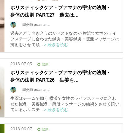
ホリスティックケア・プアマナの宇宙の法則・
身体の法則 PART.27 過去は…
鍼灸師 puamana
過去とどう向き合うのがベストなのか 横浜で女性のライ
フステージに合わせた鍼灸・美容鍼灸・疏泄マッサージの
施術をさせて頂…
> 続きを読む
2013.07.05
健康
ホリスティックケア・プアマナの宇宙の法則・
身体の法則 PART.26 生姜を…
鍼灸師 puamana
生薬はチームで働く 横浜で女性のライフステージに合わ
せた鍼灸・美容鍼灸・疏泄マッサージの施術をさせて頂い
ているホリステ…
> 続きを読む
2013.06.07
健康