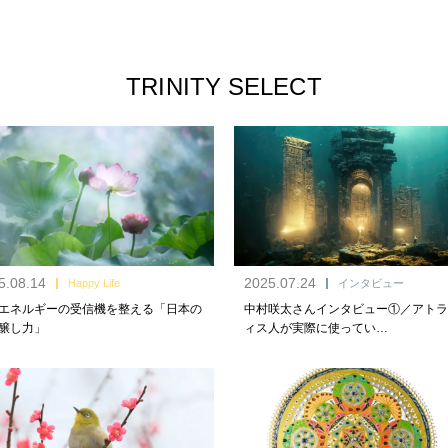
TRINITY SELECT
5.08.14
2025.07.24
Happy Life
インタビュー
エネルギーの受信機を整える「日本の
中村咲太さんインタビュー①／アトラ
醸し力」
ィス人が実際に使ってい…