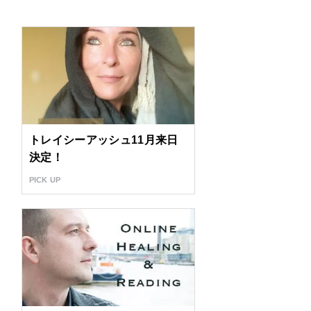
トレイシーアッシュ11月来日
決定！
PICK UP