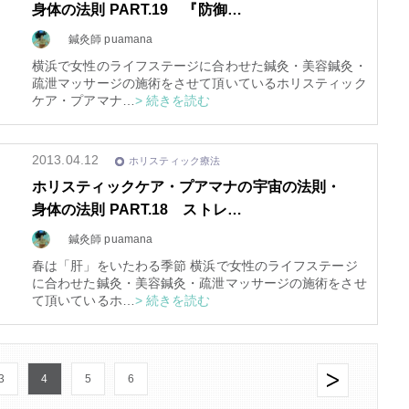
身体の法則 PART.19 『防御…
鍼灸師 puamana
横浜で女性のライフステージに合わせた鍼灸・美容鍼灸・
疏泄マッサージの施術をさせて頂いているホリスティック
ケア・プアマナ…
> 続きを読む
2013.04.12
ホリスティック療法
ホリスティックケア・プアマナの宇宙の法則・
身体の法則 PART.18 ストレ…
鍼灸師 puamana
春は「肝」をいたわる季節 横浜で女性のライフステージ
に合わせた鍼灸・美容鍼灸・疏泄マッサージの施術をさせ
て頂いているホ…
> 続きを読む
3
4
5
6