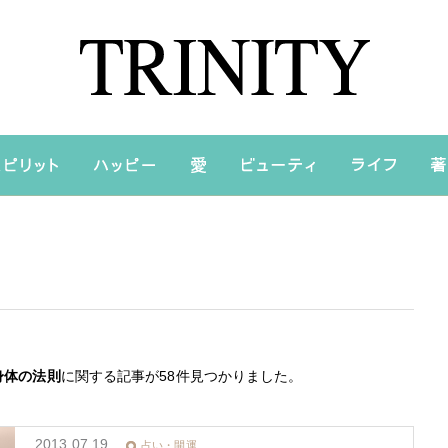
身体の法則
に関する記事が58件見つかりました。
2013.07.19
占い・開運