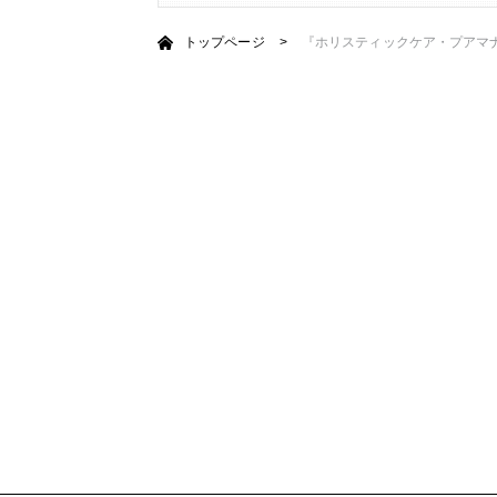
トップページ
>
『ホリスティックケア・プアマ