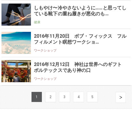
しもやけ〜冷やさないように……と思ってし
ている靴下の重ね履きが悪化のも…
健康
2016年11月20日 ボブ・フィックス フル
フィルメント瞑想ワークショ…
ワークショップ
2016年12月12日 神社は世界へのギフト
ボルテックスであり神の口
ワークショップ
1
2
3
4
5