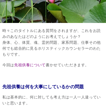
時々このタイトルにある質問をされますが、これをお読
みのあなたはどのようにお考えでしょうか？
身体、心、体質、魂、霊的問題、家系問題、仕事その他
何でも総合的に見るホリスティックカウンセラーのわた
もりです。
今回は
先祖供養について
書かせていただきます。
先祖供養は何を大事にしているかの問題
私は基本的に、何に対しても考え方は一人一人違ってい
いと思います。