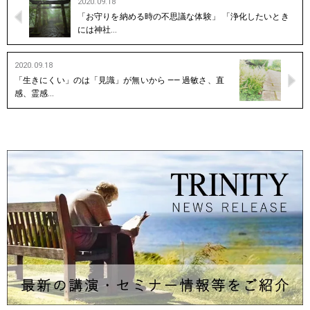
2020.09.18
「お守りを納める時の不思議な体験」 「浄化したいとき
には神社…
2020.09.18
「生きにくい」のは「見識」が無いから —— 過敏さ、直
感、霊感…