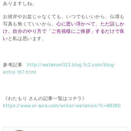
ありますしね。
お彼岸やお盆じゃなくても、いつでもいいから、仏壇も
写真も無くていいから、
心に思い浮かべて、ただ話しか
け、自分のやり方で「ご先祖様にご挨拶」するだけで良
い
と私は思います。
参考記事
http://watamori323.blog.fc2.com/blog-
entry-161.html
《わたもり さんの記事一覧はコチラ》
https://www.el-aura.com/writer/watamori/?c=88380