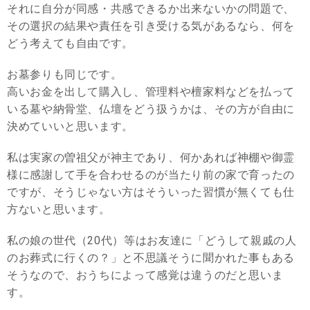
それに自分が同感・共感できるか出来ないかの問題で、
その選択の結果や責任を引き受ける気があるなら、何を
どう考えても自由です。
お墓参りも同じです。
高いお金を出して購入し、管理料や檀家料などを払って
いる墓や納骨堂、仏壇をどう扱うかは、その方が自由に
決めていいと思います。
私は実家の曽祖父が神主であり、何かあれば神棚や御霊
様に感謝して手を合わせるのが当たり前の家で育ったの
ですが、そうじゃない方はそういった習慣が無くても仕
方ないと思います。
私の娘の世代（20代）等はお友達に「どうして親戚の人
のお葬式に行くの？」と不思議そうに聞かれた事もある
そうなので、おうちによって感覚は違うのだと思いま
す。