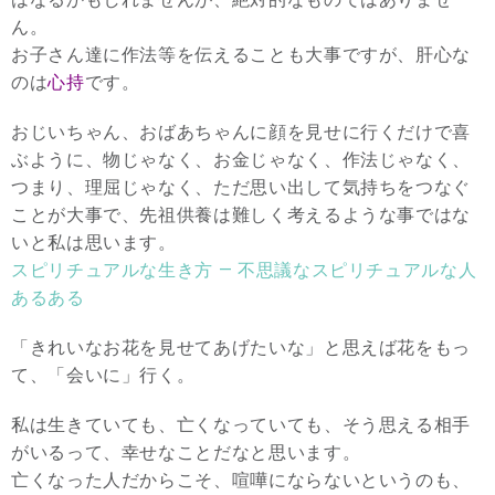
ん。
お子さん達に作法等を伝えることも大事ですが、肝心な
のは
心持
です。
おじいちゃん、おばあちゃんに顔を見せに行くだけで喜
ぶように、物じゃなく、お金じゃなく、作法じゃなく、
つまり、理屈じゃなく、ただ思い出して気持ちをつなぐ
ことが大事で、先祖供養は難しく考えるような事ではな
いと私は思います。
スピリチュアルな生き方 — 不思議なスピリチュアルな人
あるある
「きれいなお花を見せてあげたいな」と思えば花をもっ
て、「会いに」行く。
私は生きていても、亡くなっていても、そう思える相手
がいるって、幸せなことだなと思います。
亡くなった人だからこそ、喧嘩にならないというのも、