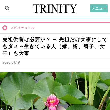
メニュー
スピリチュアル
先祖供養は必要か？ — 先祖だけ大事にして
もダメ～生きている人（嫁、婿、養子、女
子）も大事
2020.09.18