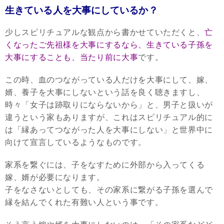
生きている人を大事にしているか？
少しスピリチュアルな観点から書かせていただくと、
亡
くなったご先祖様を大事にするなら、生きている子孫を
大事にすることも、当たり前に大事
です。
この時、血のつながっている人だけを大事にして、嫁、
婿、養子を大事にしないという話を良く聴きますし、
時々「女子は跡取りにならないから」と、男子と扱いが
違うという家もありますが、これはスピリチュアル的に
は「縁あってつながった人を大事にしない」と世界中に
向けて宣言しているようなものです。
家系を繋ぐには、子をなすために外部から入ってくる
嫁、婿が必要になります。
子をなさないとしても、その家系に繋がる子孫を選んで
縁を結んでくれた有難い人という事です。