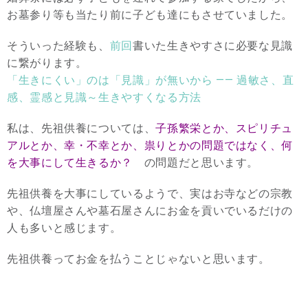
お墓参り等も当たり前に子ども達にもさせていました。
そういった経験も、
前回
書いた生きやすさに必要な見識
に繋がります。
「生きにくい」のは「見識」が無いから —— 過敏さ、直
感、霊感と見識～生きやすくなる方法
私は、先祖供養については、
子孫繁栄とか、スピリチュ
アルとか、幸・不幸とか、祟りとかの問題ではなく、何
を大事にして生きるか？
の問題だと思います。
先祖供養を大事にしているようで、実はお寺などの宗教
や、仏壇屋さんや墓石屋さんにお金を貢いでいるだけの
人も多いと感じます。
先祖供養ってお金を払うことじゃないと思います。