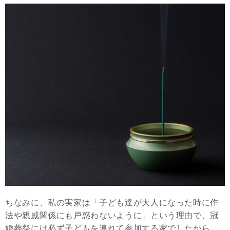
ちなみに、私の実家は「子ども達が大人になった時に作
法や親戚関係にも戸惑わないように」という理由で、冠
婚葬祭には必ず子どもを連れて参加する家でしたから、