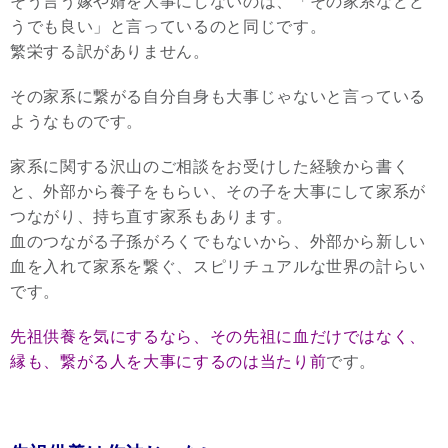
そう言う嫁や婿を大事にしないのは、「その家系などど
うでも良い」と言っているのと同じです。
繁栄する訳がありません。
その家系に繋がる自分自身も大事じゃないと言っている
ようなものです。
家系に関する沢山のご相談をお受けした経験から書く
と、外部から養子をもらい、その子を大事にして家系が
つながり、持ち直す家系もあります。
血のつながる子孫がろくでもないから、外部から新しい
血を入れて家系を繋ぐ、スピリチュアルな世界の計らい
です。
先祖供養を気にするなら、その先祖に血だけではなく、
縁も、繋がる人を大事にするのは当たり前
です。