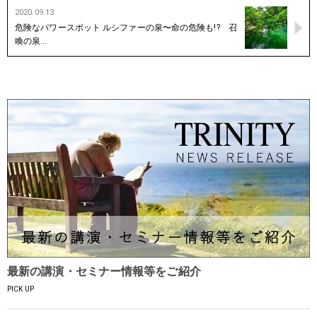
2020.09.13
危険なパワースポット ルシファーの泉〜命の危険も!? 召
喚の泉…
最新の講演・セミナー情報等をご紹介
PICK UP