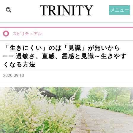
メニュー
スピリチュアル
「生きにくい」のは「見識」が無いから
—— 過敏さ、直感、霊感と見識～生きやす
くなる方法
2020.09.13