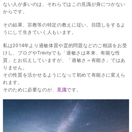
ない人が多いのは、それらではこの見識が身につかない
からです。
その結果、宗教等の特定の教えに従い、目隠しをするよ
うにして生きていく人もいます。
私は2014年より過敏体質や霊的問題などのご相談をお受
けし、ブログやTrinityでも「過敏さは本来、有能な性
質」とお伝えしていますが、「過敏さ＝有能さ」ではあ
りません。
その性質を活かせるようになって初めて有能さに変えら
れます。
そのために必要なのが、
見識
です。