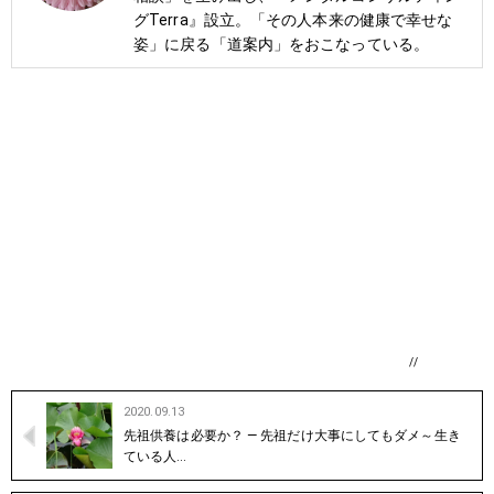
グTerra』設立。「その人本来の健康で幸せな
姿」に戻る「道案内」をおこなっている。
//
2020.09.13
先祖供養は必要か？ — 先祖だけ大事にしてもダメ～生き
ている人…