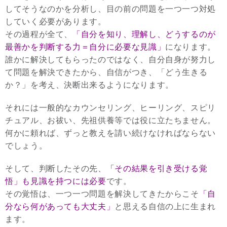
してそうなのかを分析し、目の前の問題を一つ一つ対処
していく必要があります。
その過程が全て、
「自分を知り、理解し、どうするのが
最善かを判断する力＝自分に必要な見識」
になります。
誰かに解決してもらったのではなく、自分自身が努力し
て問題を解決できたから、自信がつき、「どう生きる
か？」を考え、決断出来るようになります。
それには一般的なカウンセリング、ヒーリング、スピリ
チュアル、お祓い、先祖供養等では役に立たちません。
何かに頼れば、ずっと教えを請い続けなければならない
でしょう。
そして、判断したその先、
「その結果を引き受ける覚
悟」も見識を持つには必要
です。
その覚悟は、一つ一つ問題を解決してきたからこそ
「自
分なら何があっても大丈夫」
と思える自信の上に生まれ
ます。