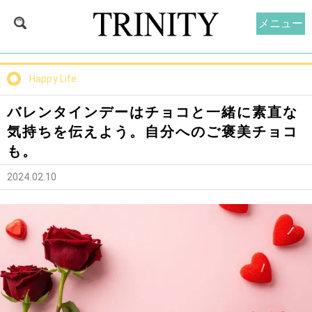
メニュー
Happy Life
バレンタインデーはチョコと一緒に素直な
気持ちを伝えよう。自分へのご褒美チョコ
も。
2024.02.10