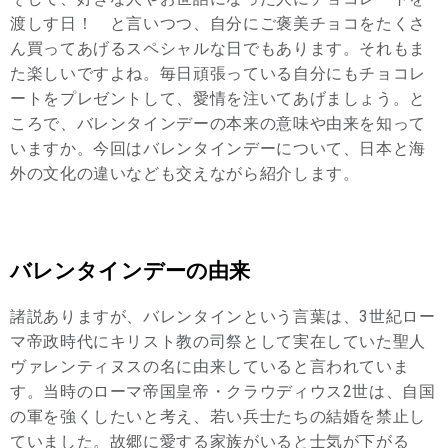
渡しす日！ と言いつつ、自分にご褒美チョコをたくさ
ん買ってあげるスペシャルな日でもあります。それもま
た楽しいですよね。毎日頑張っている自分にもチョコレ
ートをプレゼントして、愛情を注いてあげましょう。と
ころで、バレンタインデーの本来の意味や由来を知って
いますか。今回はバレンタインデーについて、日本と海
外の文化の違いなども交えながら紹介します。
バレンタインデーの由来
諸説ありますが、バレンタインという言葉は、3世紀ロー
マ帝政時代にキリスト教の司祭として実在していた聖人
ヴァレンティヌスの名に由来していると言われていま
す。当時のローマ帝国皇帝・クラウディウス2世は、自国
の軍を強くしたいと考え、若い兵士たちの結婚を禁止し
ていました。故郷に愛する家族がいると士気が下がる