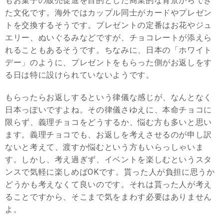
もお菓子の販売促進を目的とした商業的な背景からでき
た文化です。海外ではカップル同士がカードやプレゼン
トを交換するそうです。プレゼントの定番はお花やジュ
エリー、ぬいぐるみなどですが、チョコレートが添えら
れることもあるそうです。ちなみに、日本の「ホワイト
デー」のように、プレゼントをもらった側がお返しをす
る日は特に設けられていないようです。
もらったらお返しするという律儀な感じが、なんとなく
日本っぽいですよね。その律儀さゆえに、本命チョコに
限らず、義理チョコをどうするか、悩む方も多いと思い
ます。義理チョコでも、お返しを考えさせるのが申し訳
ないと考えて、渡すか悩むという方もいらっしゃいま
す。しかし、考え過ぎず、イベントを楽しむというスタ
ンスで気軽に楽しめばOKです。貰った人が負担に思うか
どうかも考えなくて良いのです。それは貰った人が考え
ることですから、そこまで気をまわす必要はありません
よ。