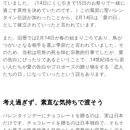
ていました。（14日にくじ引きで15日のお祭りで一緒に
過ごす異性を決めていたのです。）この風習に聖バレン
タイン伝説が加わったことから、2月14日は「愛の日」
として確立されていったと言われています。
また、旧暦では2月14日が春の始まりごろであり、鳥が
つがいとなる相手を選ぶ季節だと言われていました。そ
のため、当初は司祭の死を悼む宗教的行事でしたが、愛
の告白にぴったりであるということで、14世紀頃から若
い人たちが愛の告白やプロポーズの贈り物をする「恋人
たちの日」になっていったという説もあります。
考え過ぎず、素直な気持ちで渡そう
バレンタインデーにチョコレートを贈るのは、実は日本
だけです。チョコレートを贈るのは日本独自で、そもそ