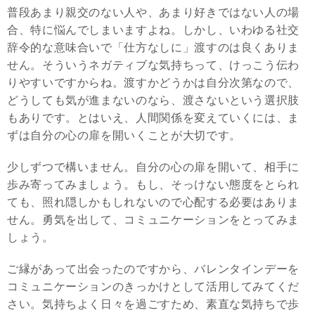
普段あまり親交のない人や、あまり好きではない人の場
合、特に悩んでしまいますよね。しかし、いわゆる社交
辞令的な意味合いで「仕方なしに」渡すのは良くありま
せん。そういうネガティブな気持ちって、けっこう伝わ
りやすいですからね。渡すかどうかは自分次第なので、
どうしても気が進まないのなら、渡さないという選択肢
もありです。とはいえ、人間関係を変えていくには、ま
ずは自分の心の扉を開いくことが大切です。
少しずつで構いません。自分の心の扉を開いて、相手に
歩み寄ってみましょう。もし、そっけない態度をとられ
ても、照れ隠しかもしれないので心配する必要はありま
せん。勇気を出して、コミュニケーションをとってみま
しょう。
ご縁があって出会ったのですから、バレンタインデーを
コミュニケーションのきっかけとして活用してみてくだ
さい。気持ちよく日々を過ごすため、素直な気持ちで歩