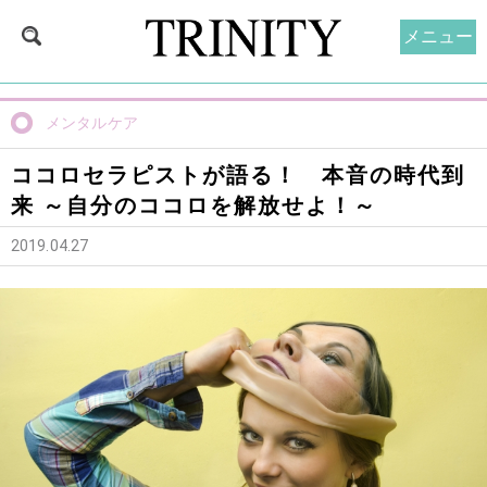
メニュー
メンタルケア
ココロセラピストが語る！ 本音の時代到
来 ～自分のココロを解放せよ！～
2019.04.27