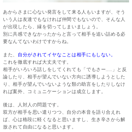
あからさまに心ない発言をして来る人もいますが、そう
いう人は友達でもなければ仲間でもないので、そんな人
が出現したら、縁を切ってしまいましょう。
別に共感できなかったからと言って相手を追い詰める必
要なんてないわけですからね。
また、
自分がされてイヤなことは相手にもしない。
これを徹底すれば大丈夫です。
相手がいろいろ話しをしてくれても「でもさー……」と反
論したり、相手が望んでいない方向に誘導しようとした
り、相手が望んでいないような類の助言をしたりしなけ
れば案外、コミュニケーションは成立します。
後は、人対人の問題です。
双方が相手を思い遣りつつ、自分の本音を語り合えれ
ば、心は格段に軽くなると思いますし、生き辛さから解
放されて自由になると思います。