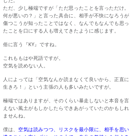
した。
ただ、少し極端ですが「ただ思ったことを言っただけ。
何が悪いの？」と言った具合に、相手が不快になろうが
傷つこうが知ったことではなく、なんでもなんでも思っ
たことを口にする人も増えてきたように感じます。
俗に言う『KY』ですね。
これももはや死語ですが。
空気を読めない人。
人によっては「空気なんか読まなくて良いから、正直に
生きろ！」という主張の人も多いみたいですが。
極端ではありますが、そのくらい暴走しないと本音を言
えない風土がもしかしたらできあがっていたのかもしれ
ませんね。
僕は、
空気は読みつつ、リスクを最小限に、相手を思い