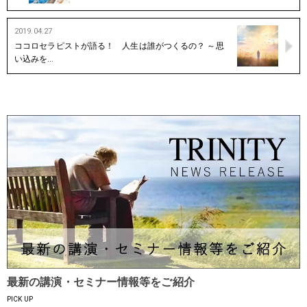
2019.04.27
ココロセラピストが語る！ 人生は誰がつくるの？ ～思
い込みを…
最新の講演・セミナー情報等をご紹介
PICK UP