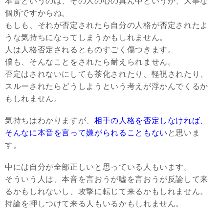
本音というのは、その人の心の真ん中というか、大事な
個所ですからね。
もしも、それが否定されたら自分の人格が否定されたよ
うな気持ちになってしまうかもしれません。
人は人格否定されるとものすごく傷つきます。
僕も、そんなことをされたら耐えられません。
否定はされないにしても茶化されたり、軽視されたり、
スルーされたらどうしようという考えが浮かんでくるか
もしれません。
気持ちはわかりますが、
相手の人格を否定しなければ、
そんなに本音を言って嫌がられることもない
と思いま
す。
中には自分が全部正しいと思っている人もいます。
そういう人は、本音を言おうが嘘を言おうが反論して来
るかもしれないし、攻撃に転じて来るかもしれません。
持論を押しつけて来る人もいるかもしれません。