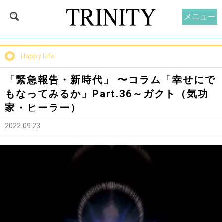
メニュー
Happy Life
「緊急報告・新時代」 〜コラム「幸せにで
もなってみるか」Part.36～ガクト（気功
家・ヒーラー）
2022.09.23