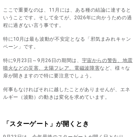
ここで重要なのは、11月には、ある種の結論に達すると
いうことです。そして全てが、2026年に向かうための過
程に過ぎない言う事です。
特に10月は最も波動が不安定となる「邪気まみれキャン
ペーン」です。
特に9月23日～9月26日の期間は、
宇宙からの警告、地震
噴火などの災害、太陽フレア、電磁波障害
など、様々な
扉が開きますので特に要注意でしょう。
何事もなければそれに越したことがありませんが、エネ
ルギー（波動）の動きは変化を求めています。
「スターゲート」が開くとき
9月23日は、今年最後のスターゲートが開く日となり、