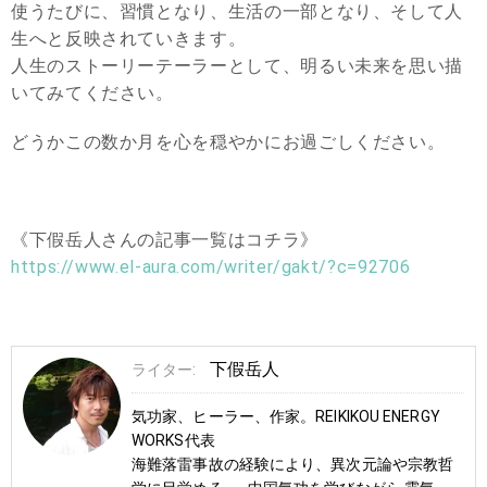
使うたびに、習慣となり、生活の一部となり、そして人
生へと反映されていきます。
人生のストーリーテーラーとして、明るい未来を思い描
いてみてください。
どうかこの数か月を心を穏やかにお過ごしください。
《下假岳人さんの記事一覧はコチラ》
https://www.el-aura.com/writer/gakt/?c=92706
下假岳人
ライター:
気功家、ヒーラー、作家。REIKIKOU ENERGY
WORKS代表
海難落雷事故の経験により、異次元論や宗教哲