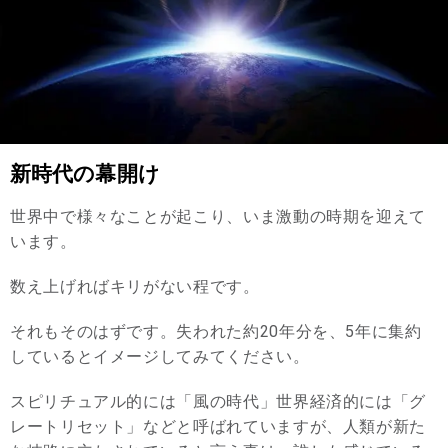
新時代の幕開け
世界中で様々なことが起こり、いま激動の時期を迎えて
います。
数え上げればキリがない程です。
それもそのはずです。失われた約20年分を、5年に集約
しているとイメージしてみてください。
スピリチュアル的には「風の時代」世界経済的には「グ
レートリセット」などと呼ばれていますが、人類が新た