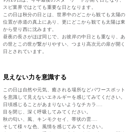
スピ業界ではとても重要な日となります。
この日は秋分の日とは、世界中のどこから観ても太陽の
位置が赤道の真上にあり、更にどこから観ても太陽は東
から登り西に沈みます。
昼夜の長さがほぼ同じで、お彼岸の中日とも重なり、あ
の世とこの世が繋がりやすい、つまり高次元の扉が開く
日とされています。
見えない力を意識する
この日は自然や元気、癒される場所などパワースポット
を意識して見えないエネルギーを感じてみてください。
日頃感じることがあまりないようなチカラ……
目を閉じ、深く呼吸してみてください。
秋の匂い、風、キンモクセイ、帯状の雲……
そして様々な色、風情を感じてみてください。