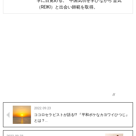
学に目覚める。 中国気功を学びながら 霊気
（REIKI）と出会い師範を取得。
//
2022.09.23
ココロセラピストが語る!? 『平和ボケなカヨワイひつじ』
とは？…