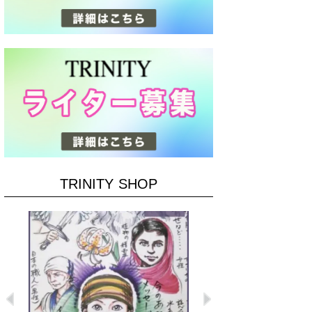
TRINITY SHOP
Previous
Next