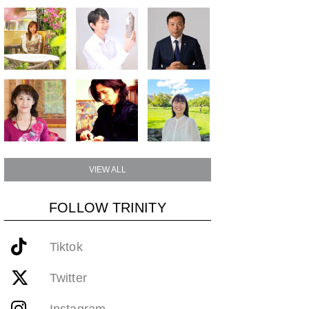
VIEW ALL
FOLLOW TRINITY
Tiktok
Twitter
Instagram