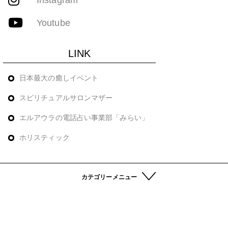
Youtube
LINK
日本最大の癒しイベント
スピリチュアルサロンマザー
エルアウラの電話占い事業部「みらい」
ホリスティック
カテゴリーメニュー