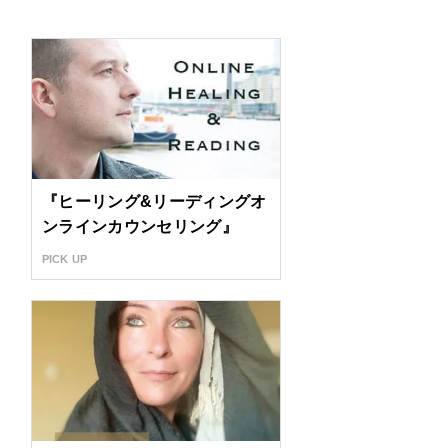
『ヒーリング&リーディングオ
ンラインカウンセリング』
PICK UP