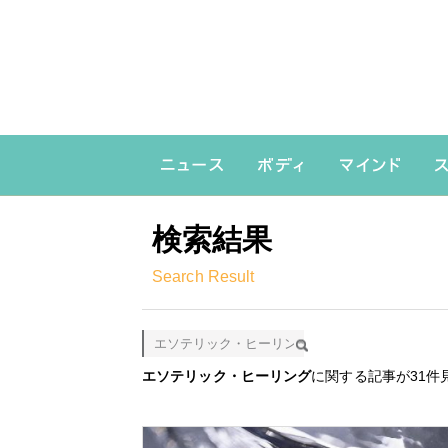
検索結果
Search Result
検索
エソテリック・ヒーリング
に関する記事が31件