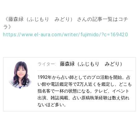
《藤森緑（ふじもり みどり） さんの記事一覧はコチ
ラ》
https://www.el-aura.com/writer/fujimido/?c=169420
藤森緑（ふじもり みどり）
ライター:
1992年から占い師としてのプロ活動を開始。占
い館や電話鑑定等で2万人近くを鑑定し、どこも
指名客で一杯の状態になる。テレビ、イベント
出演、雑誌掲載、占い原稿執筆経験は数え切れ
ないほど多い。