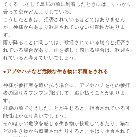
てくる……そして鳥居の前に到着したときには、すっかり
曇って空がどんよりしている。
こうしたときは、拒否されているほどではありません
が、神様からあまり歓迎されていない可能性がありま
す。
雨が降ることに関しては、歓迎されている場合と拒否さ
れている場合があり、雨を嬉しく感じる場合は、歓迎さ
れていると考えていいでしょう。
●アブやハチなど危険な生き物に邪魔をされる
神様が参拝者を追い払う場合に、アブやハチをその参拝
者の回りをブンブン飛ばして、追い払うことがありま
す。
拝殿の前でそうしたことが生じると、拒否されている可
能性はかなり高いでしょう。
そのほかの危険を感じる生き物が接近してきたり、猫な
どの生き物から威嚇されたりすると、やはり拒否されて