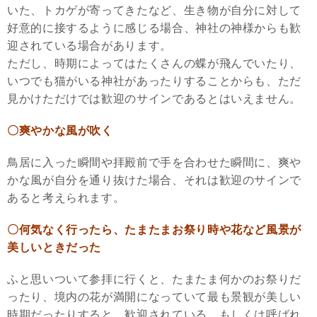
いた、トカゲが寄ってきたなど、生き物が自分に対して
好意的に接するように感じる場合、神社の神様からも歓
迎されている場合があります。
ただし、時期によってはたくさんの蝶が飛んでいたり、
いつでも猫がいる神社があったりすることからも、ただ
見かけただけでは歓迎のサインであるとはいえません。
〇爽やかな風が吹く
鳥居に入った瞬間や拝殿前で手を合わせた瞬間に、爽や
かな風が自分を通り抜けた場合、それは歓迎のサインで
あると考えられます。
〇何気なく行ったら、たまたまお祭り時や花など風景が
美しいときだった
ふと思いついて参拝に行くと、たまたま何かのお祭りだ
ったり、境内の花が満開になっていて最も景観が美しい
時期だったりすると、歓迎されている、もしくは呼ばれ