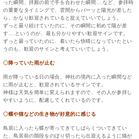
った瞬間、拝殿の前で手を合わせた瞬間……など、参拝時
の重要なタイミングで、雲間からパーッと陽光が差した
ら、かなり歓迎されていると捉えていいでしょう。
ずっと曇り続けていたのに、その瞬間に初めて陽が差
す……というのが、最も分かりやすい歓迎サインです。
ずっと曇っていたのに、着いたら快晴になっていたとい
うのも、歓迎のサインと考えていいでしょう。
〇降っていた雨が止む
雨が降っている日の場合、神社の境内に入った瞬間など
に雨が止むと、歓迎されているサインです。
神様は天気を簡単に変えられますので、その人が参拝し
やすいように、配慮してくれているのです。
〇蝶や猫などの生き物が好意的に感じる
鳥居に入ったら蝶が寄ってきてしばらくついてきてい
た、鳥居前の階段をのぼり切ったら出迎えるように猫が