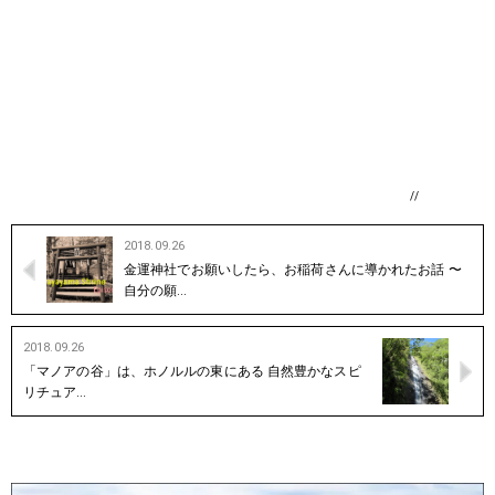
//
2018.09.26
金運神社でお願いしたら、お稲荷さんに導かれたお話 〜
自分の願…
2018.09.26
「マノアの谷」は、ホノルルの東にある 自然豊かなスピ
リチュア…