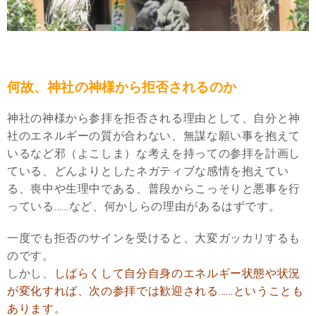
何故、神社の神様から拒否されるのか
神社の神様から参拝を拒否される理由として、自分と神
社のエネルギーの質が合わない、無謀な願い事を抱えて
いるなど邪（よこしま）な考えを持っての参拝を計画し
ている、どんよりとしたネガティブな感情を抱えてい
る、喪中や生理中である、普段からこっそりと悪事を行
っている……など、何かしらの理由があるはずです。
一度でも拒否のサインを受けると、大変ガッカリするも
のです。
しかし、
しばらくして自分自身のエネルギー状態や状況
が変化すれば、次の参拝では歓迎される……ということも
あります。