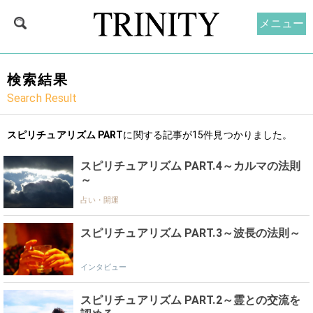
メニュー
検索結果
Search Result
スピリチュアリズム PART
に関する記事が15件見つかりました。
スピリチュアリズム PART.4～カルマの法則
～
占い・開運
スピリチュアリズム PART.3～波長の法則～
インタビュー
スピリチュアリズム PART.2～霊との交流を