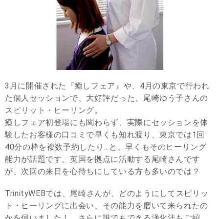
3月に開催された『癒しフェア』や、4月の東京で行われ
た個人セッションで、大好評だった、尾崎ゆう子さんの
スピリット・ヒーリング。
癒しフェア初登場にも関わらず、実際にセッションを体
験したお客様の口コミで早くも知れ渡り、東京では1回
40分の枠を複数予約したり…と、早くもそのヒーリング
能力が話題です。英国を拠点に活動する尾崎さんです
が、次回の来日を心待ちにしている方も多いのでは？
TrinityWEBでは、尾崎さんが、どのようにしてスピリッ
ト・ヒーリングに出会い、その能力を磨いて来られたの
かを伺いました！ さらに誰でもできる浄化法もご紹