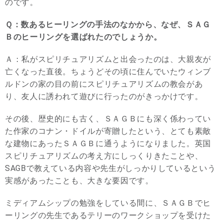
のです。
Ｑ：数あるヒーリングの手法のなかから、なぜ、ＳＡＧ
Ｂのヒーリングを選ばれたのでしょうか。
Ａ：私がスピリチュアリズムと出会ったのは、大親友が
亡くなった直後。ちょうどその頃に住んでいたウィンブ
ルドンの家の目の前にスピリチュアリズムの教会があ
り、友人に誘われて遊びに行ったのがきっかけです。
その後、歴史的にも古く、ＳＡＧＢにも深く係わってい
た作家のコナン・ドイルが寄贈したという、とても素敵
な建物にあったＳＡＧＢに通うようになりました。英国
スピリチュアリズムの考え方にしっくりきたことや、
SAGBで教えている内容や先生がしっかりしているという
実感があったことも、大きな要因です。
ミディアムシップの勉強をしている間に、ＳＡＧＢでヒ
ーリングの先生であるテリーのワークショップを受けた