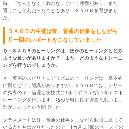
時、「なんとなくこれだな」という感覚があり、また、
通うにも便利だったこともあり、ＳＡＧＢを選びまし
た。
ＳＡＧＢの生徒は皆、普通の仕事をしながら
月一回のレポートをこなしていました
Ｑ：ＳＡＧＢのヒーリングは、ほかのヒーリングとどの
ような違いがありますか？ また、どのようなトレーニ
ングを行うのでしょうか。
Ａ：英国のスピリチュアリズムのヒーリングは、基本的
に同じという認識がありますが、ＳＡＧＢでは、テリー
の指導の下、論理と実技共に1年半ずつ（合計3年）のト
レーニングを行います。始めた時は長すぎると思いまし
たが、あっという間でした。
クラスメートは皆、普通の仕事をしながら勉強に通って
いる人たちばかりだったので、1カ月に1回のペースでの