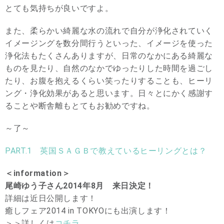
とても気持ちが良いですよ。
また、柔らかい綺麗な水の流れで自分が浄化されていく
イメージングを数分間行うといった、イメージを使った
浄化法もたくさんありますが、日常のなかにある綺麗な
ものを見たり、自然のなかでゆったりした時間を過ごし
たり、お腹を抱えるくらい笑ったりすることも、ヒーリ
ング・浄化効果があると思います。日々とにかく感謝す
ることや断舎離もとてもお勧めですね。
～了～
PART.1 英国ＳＡＧＢで教えているヒーリングとは？
＜information＞
尾崎ゆう子さん2014年8月 来日決定！
詳細は近日公開します！
癒しフェア2014 in TOKYOにも出演します！
＞＞詳しくは
コチラ