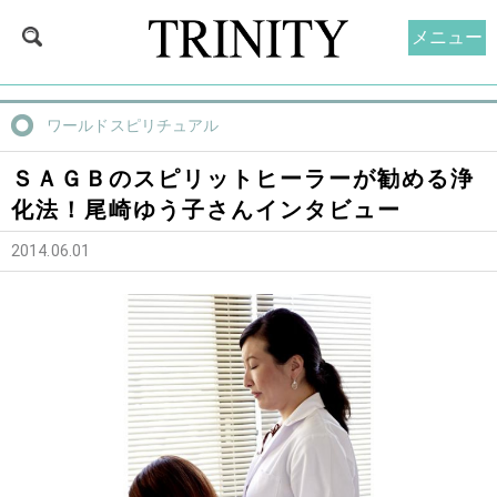
メニュー
ワールドスピリチュアル
ＳＡＧＢのスピリットヒーラーが勧める浄
化法！尾崎ゆう子さんインタビュー
2014.06.01