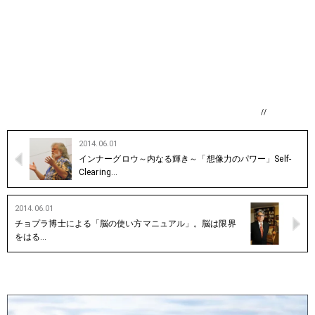
//
2014.06.01
インナーグロウ～内なる輝き～「想像力のパワー」Self-
Clearing…
2014.06.01
チョプラ博士による「脳の使い方マニュアル」。脳は限界
をはる…