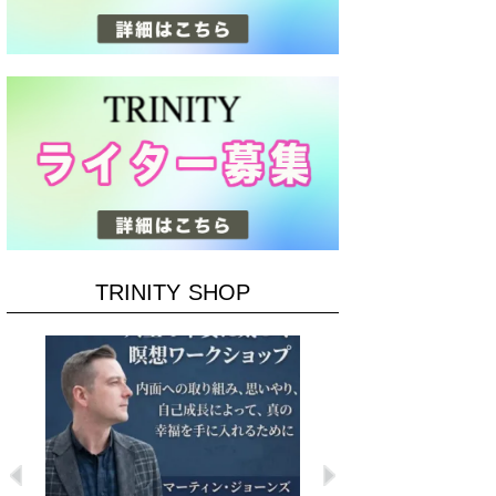
TRINITY SHOP
Previous
Next