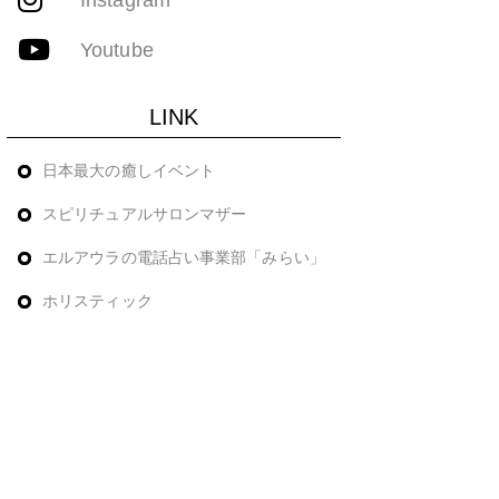
Youtube
LINK
日本最大の癒しイベント
スピリチュアルサロンマザー
エルアウラの電話占い事業部「みらい」
ホリスティック