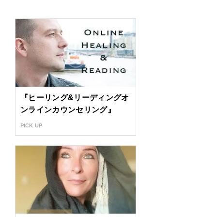
『ヒーリング&リーディングオ
ンラインカウンセリング』
PICK UP