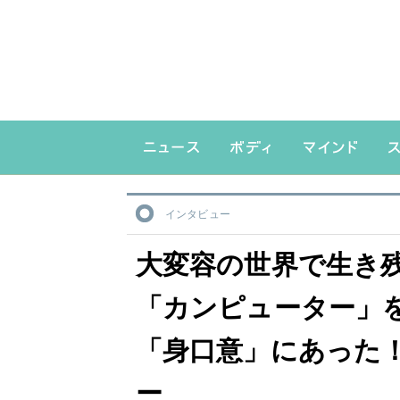
インタビュー
大変容の世界で生き
「カンピューター」
「身口意」にあった
ー