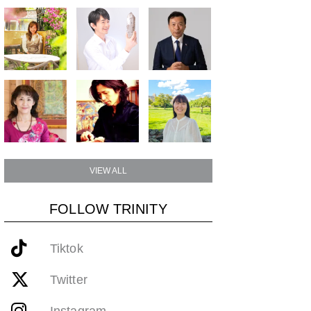
VIEW ALL
FOLLOW TRINITY
Tiktok
Twitter
Instagram