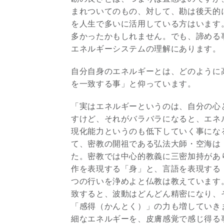
まれついてのもの、対して、勘は後天的
を人生で多いに活用している方はいます
多かったかもしれません。でも、諦める
エネルギーシステムの理解にあります。
自分自身のエネルギーとは、どのように
を一致する事」と仰っています。
「実はエネルギーというのは、自分の心
すけど、それがバラバラになると、エネ
現化能力というのも低下していく事になる
て、密教の開祖である弘法大師・空海は
た。密教では中心的教義に三密加持があ
作を表現する「身」と、言語を表現する
つの行いを浄めよと仏教は教えています
致すると、波動はどんどん精密になり、
「感得（かんとく）」の力も増していき
細なエネルギーを、皮膚感覚で感じ得る