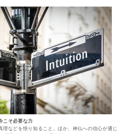
今こそ必要な力
真理などを悟り知ること。ほか、神仏への信心が通じ