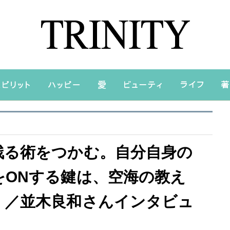
残る術をつかむ。自分自身の
をONする鍵は、空海の教え
！／並木良和さんインタビュ