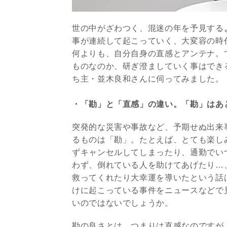
世の中がざわつく、混迷の年を予見するよ
事が連続して起こっていく、大変容の時
何よりも、自分自身の直感とアンテナ。
ものなのか、研ぎ澄ましていく事はでき
ち主・並木良和さんに伺ってみました。
・「勘」と「直感」の違い。「勘」はあ
突発的な災害や事故など、予期せぬ出来
るものは「勘」。たとえば、とても楽し
ずキャンセルしてしまったり、通勤でい
わず、倒れている人を助けてあげたり…
救ってくれたり大幸運を導いたという話
けに起こっている事件をニュースなどで
いのではないでしょうか。
勘の良さとは、つまりは直感なのですが