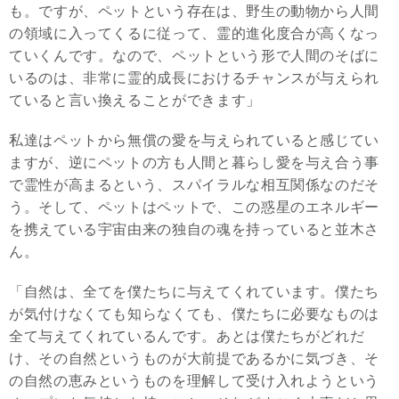
も。ですが、ペットという存在は、野生の動物から人間
の領域に入ってくるに従って、霊的進化度合が高くなっ
ていくんです。なので、ペットという形で人間のそばに
いるのは、非常に霊的成長におけるチャンスが与えられ
ていると言い換えることができます」
私達はペットから無償の愛を与えられていると感じてい
ますが、逆にペットの方も人間と暮らし愛を与え合う事
で霊性が高まるという、スパイラルな相互関係なのだそ
う。そして、ペットはペットで、この惑星のエネルギー
を携えている宇宙由来の独自の魂を持っていると並木さ
ん。
「自然は、全てを僕たちに与えてくれています。僕たち
が気付けなくても知らなくても、僕たちに必要なものは
全て与えてくれているんです。あとは僕たちがどれだ
け、その自然というものが大前提であるかに気づき、そ
の自然の恵みというものを理解して受け入れようという