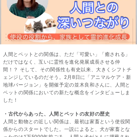
人間とペットとの関係は、ただ「可愛い」「癒される」
だけではなく、互いに霊性を進化発展成長させる仲
間！？ そして、その関係性も有史以来、大きくシフトチ
ェンジしているのだそう。2月8日に「アニマルケア・新
地球バージョン」を開催予定の並木良和さんに、人間と
ペットの関係においての新たな概念をインタビューしま
した！
・古代からあった、人間とペットの友好の歴史
人間と動物との近しい関係は、最初は家畜という使役関
係からのスタートでした。一説によると、犬が家畜とな
ったのは1万5000年前ごろ。人間と犬がともに埋葬され