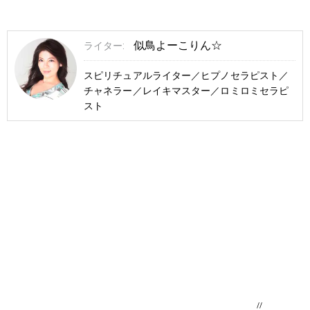
似鳥よーこりん☆
ライター:
スピリチュアルライター／ヒプノセラピスト／
チャネラー／レイキマスター／ロミロミセラピ
スト
//