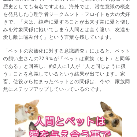
歴史としても有名ですよね。海外では、潜在意識の概念
を発見した心理学者ジークムント・フロイトも大の犬好
きで、「犬は、純粋に愛することが出来ず常に愛と憎し
みを対象関係に抱いてしまう人間とは全く違い、友達を
愛し敵に噛み付く」という言葉を残しています。
「ペットの家族化に対する意識調査」によると、ペット
の飼い主さんの72.9％が「ペットは家族（ヒト）と同等
である」と回答し、約2人に1人が「人と同じように扱
う」ことを意識しているという結果が出ています。家
畜、使役から始まったペットとの関係は、今や、家族同
然にステップアップしていっているのです。