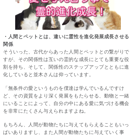
・人間とペットとは、違いに霊性を進化発展成長させる
関係
そういった、古代からあった人間とペットとの繋がりで
すが、その関係性は互いの霊的な成長にとても重要な役
割を持ち、そして、関係性のステップアップとともに進
化していると並木さんは仰っています。
「無条件の愛というものを僕達は学んでいるんですけ
ど、その資質をより深く発展をもたらせる、動物と一緒
にいることによって、自分の中にある愛に気づける機会
を非常にたくさん与えられますよね。
もちろん、人間が動物たちに与えてもらえることもいっ
ぱいありますし、また人間が動物たちに与えていく事