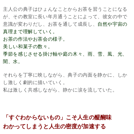
主人公の典子はひょんなことからお茶を習うことになる
が、その教室に長い年月通うことによって、彼女の中で
意識が変わりだし、お茶を通して成長し、
自然や宇宙の
真理まで理解していく。
お茶の作法やお茶会の様子。
美しい和菓子の数々。
季節を感じさせる掛け軸や庭の木々、雨、雪、風、光、
闇、水。
それらを丁寧に映しながら、典子の内面を静かに、しか
し激しく劇的に描いていく。
私は激しく共感しながら、静かに涙を流していた。
「すぐわからないもの」こそ人生の醍醐味
わかってしまうと人生の密度が加速する