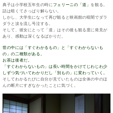
典子は小学校五年生の時に
フェリーニの「道」
を観る。
話は暗くてさっぱり解らない。
しかし、大学生になって再び観ると映画館の暗闇でダラ
ダラと涙を流し号泣する。
そして、彼女にとって「道」はその後も観る度に発見が
あり、感動は深くなるばかりだ。
世の中には「すぐわかるもの」と「すぐわからないも
の」の二種類がある。
お茶は後者だ。
「すぐわからないもの」は長い時間をかけてじわじわ少
しずつ気づいてわかりだし「別もの」に変わっていく。
そしてわかるたびに自分が見ていたものは全体の中のほ
んの断片にすぎなかったことに気づく。