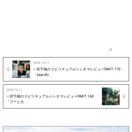
//
2018.10.11
一宮千桃のスピリチュアル☆シネマレビューPART.170
「search/…
2018.10.11
一宮千桃のスピリチュアル☆シネマレビューPART.168
「プーと大…