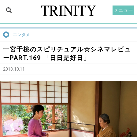
メニュー
エンタメ
一宮千桃のスピリチュアル☆シネマレビュ
ーPART.169 「日日是好日」
2018.10.11