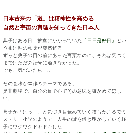
日本古来の「道」は精神性を高める
自然と宇宙の真理を知ってきた日本人
典子はある日、教室にかかっていた
「日日是好日」
とい
う掛け軸の意味が突然解る。
ずっと典子の目の前にあった言葉なのに、それは気づく
まではただの記号に過ぎなかった。
でも、気づいたら……。
その意味が本作のテーマである。
是非劇場で、自分の目で心でその意味を確かめてほし
い。
典子が「はっ！」と気づき目覚めていく描写がまるでミ
ステリー小説のようで、人生の謎を解き明かしていく様
子にワクワクドキドキした。