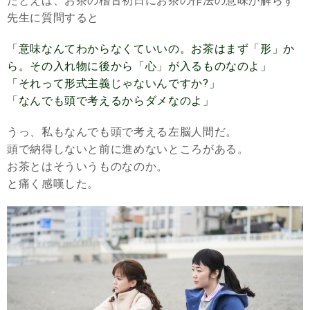
たとえば、お茶の稽古初日にお茶の作法の意味が解らず
先生に質問すると
「意味なんてわからなくていいの。お茶はまず「形」か
ら。その入れ物に後から「心」が入るものなのよ」
「それって形式主義じゃないんですか?」
「なんでも頭で考えるからダメなのよ」
うっ、私もなんでも頭で考える左脳人間だ。
頭で納得しないと前に進めないところがある。
お茶とはそういうものなのか。
と痛く感嘆した。