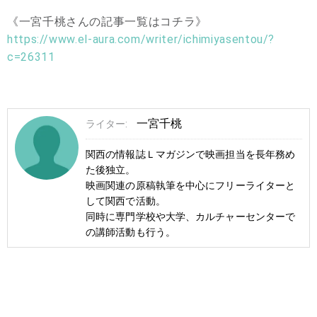
《一宮千桃さんの記事一覧はコチラ》
https://www.el-aura.com/writer/ichimiyasentou/?
c=26311
一宮千桃
ライター:
関西の情報誌Ｌマガジンで映画担当を長年務め
た後独立。
映画関連の原稿執筆を中心にフリーライターと
して関西で活動。
同時に専門学校や大学、カルチャーセンターで
の講師活動も行う。