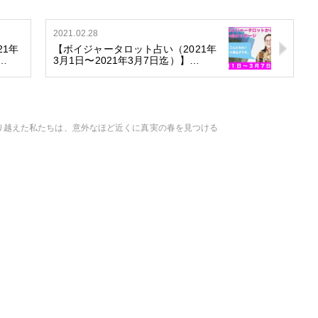
2021.02.28
21年
【ボイジャータロット占い（2021年
…
3月1日〜2021年3月7日迄）】…
乗り越えた私たちは、意外なほど近くに真実の春を見つける