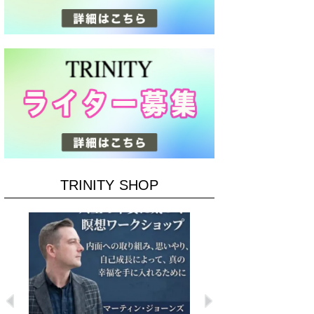
TRINITY SHOP
Previous
Next