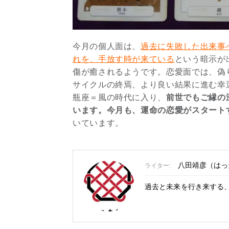
今月の個人面は、
過去に失敗した出来事
れを、手放す時が来ている
という暗示が
傷が癒されるようです。恋愛面では、偽
サイクルの終焉、より良い結果に進む幸
瓶座＝風の時代に入り、
前世でもご縁の
います。今月も、運命の恋愛がスタート
いています。
八田靖彦（はっ
ライター:
過去と未来を行き来する