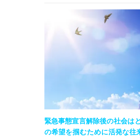
緊急事態宣言解除後の社会はど
の希望を掴むために活発な往