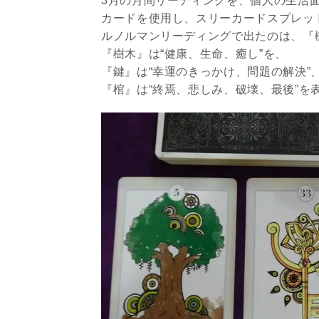
3月の月間リーディングを、個人の生活
カードを使用し、スリーカードスプレッ
ルノルマンリーディングで出たのは、『
『樹木』は“健康、生命、癒し”を、
『鍵』は“幸運のきっかけ、問題の解決”
『棺』は“終焉、悲しみ、破壊、最後”を