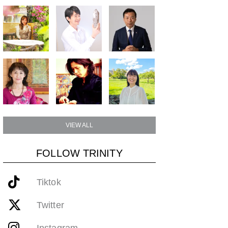
VIEW ALL
FOLLOW TRINITY
Tiktok
Twitter
Instagram