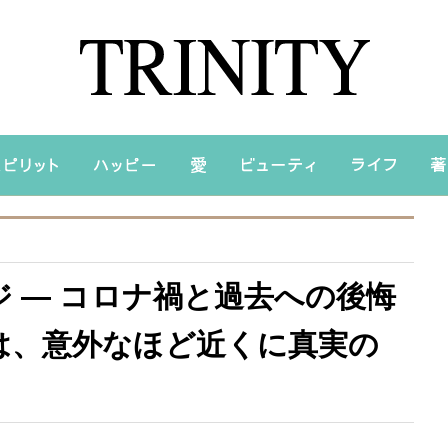
ジ — コロナ禍と過去への後悔
は、意外なほど近くに真実の