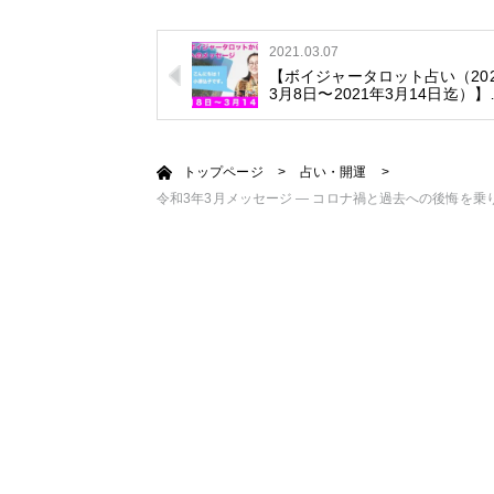
2021.03.07
【ボイジャータロット占い（20
3月8日〜2021年3月14日迄）】
トップページ
>
占い・開運
>
令和3年3月メッセージ — コロナ禍と過去への後悔を