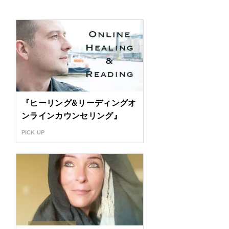
『ヒーリング&リーディングオ
ンラインカウンセリング』
PICK UP