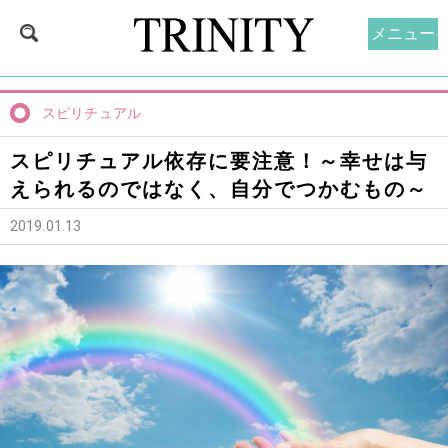
メニュー
スピリチュアル
スピリチュアル依存に要注意！～幸せは与
えられるのではなく、自分でつかむもの～
2019.01.13