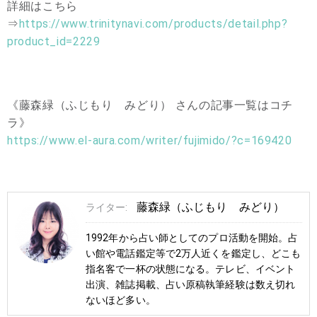
詳細はこちら
⇒
https://www.trinitynavi.com/products/detail.php?
product_id=2229
《藤森緑（ふじもり みどり） さんの記事一覧はコチ
ラ》
https://www.el-aura.com/writer/fujimido/?c=169420
藤森緑（ふじもり みどり）
ライター:
1992年から占い師としてのプロ活動を開始。占
い館や電話鑑定等で2万人近くを鑑定し、どこも
指名客で一杯の状態になる。テレビ、イベント
出演、雑誌掲載、占い原稿執筆経験は数え切れ
ないほど多い。