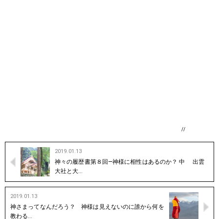
//
2019.01.13
神々の履歴書第８回―神様に相性はあるのか？ 中 出雲
大社と大…
2019.01.13
神さまってなんだろう？ 神様は見えないのに誰から何を
教わる…