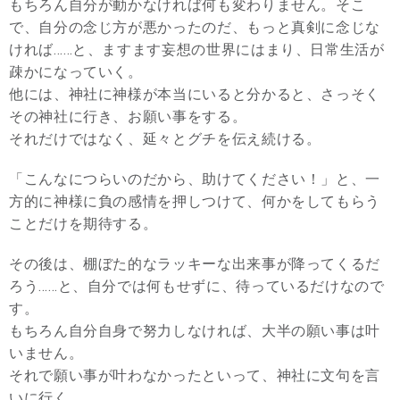
もちろん自分が動かなければ何も変わりません。そこ
で、自分の念じ方が悪かったのだ、もっと真剣に念じな
ければ……と、ますます妄想の世界にはまり、日常生活が
疎かになっていく。
他には、神社に神様が本当にいると分かると、さっそく
その神社に行き、お願い事をする。
それだけではなく、延々とグチを伝え続ける。
「こんなにつらいのだから、助けてください！」と、一
方的に神様に負の感情を押しつけて、何かをしてもらう
ことだけを期待する。
その後は、棚ぼた的なラッキーな出来事が降ってくるだ
ろう……と、自分では何もせずに、待っているだけなので
す。
もちろん自分自身で努力しなければ、大半の願い事は叶
いません。
それで願い事が叶わなかったといって、神社に文句を言
いに行く。