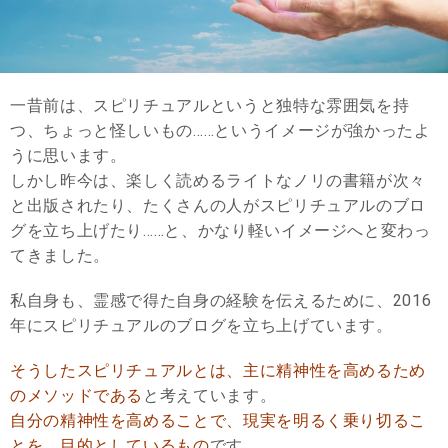
一昔前は、スピリチュアルというと独特な雰囲気を持
つ、ちょっと怪しいもの……というイメージが強かったよ
うに思います。
しかし昨今は、楽しく読めるライトなノリの書籍が次々
と出版されたり、たくさんの人がスピリチュアルのブロ
グを立ち上げたり……と、かなり軽いイメージへと変わっ
てきました。
私自身も、霊感で得た自身の経験を伝えるために、2016
年にスピリチュアルのブログを立ち上げています。
そうしたスピリチュアルとは、主に精神性を高めるため
のメソッドである
と考えています。
自分の精神性を高めることで、現実を明るく乗り切るこ
とを、目的としているもの
です。