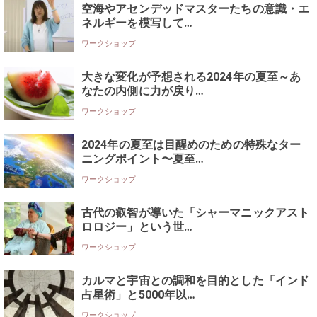
空海やアセンデッドマスターたちの意識・エ
ネルギーを模写して…
ワークショップ
大きな変化が予想される2024年の夏至～あ
なたの内側に力が戻り…
ワークショップ
2024年の夏至は目醒めのための特殊なター
ニングポイント〜夏至…
ワークショップ
古代の叡智が導いた「シャーマニックアスト
ロロジー」という世…
ワークショップ
カルマと宇宙との調和を目的とした「インド
占星術」と5000年以…
ワークショップ