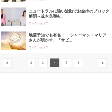
ニュートラルに強い波動でお金持のブロック
解消～並木良和&…
ワークショップ
地震予知でも有名！ シャーマン・マリア
さんが明かす、「サビ…
ワークショップ
2
3
4
5
6