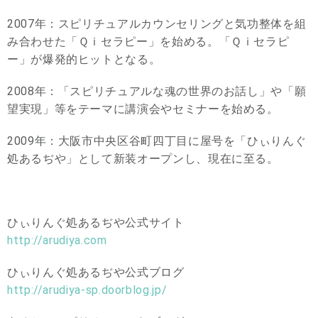
2007年：スピリチュアルカウンセリングと気功整体を組
み合わせた「Ｑｉセラピー」を始める。「Ｑｉセラピ
ー」が爆発的ヒットとなる。
2008年：「スピリチュアルな魂の世界のお話し」や「願
望実現」等をテーマに講演会やセミナーを始める。
2009年：大阪市中央区谷町四丁目に屋号を「ひぃりんぐ
処あるぢや」として新装オープンし、現在に至る。
ひぃりんぐ処あるぢや公式サイト
http://arudiya.com
ひぃりんぐ処あるぢや公式ブログ
http://arudiya-sp.doorblog.jp/