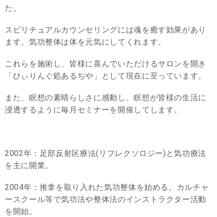
た。
スピリチュアルカウンセリングには魂を癒す効果があり
ます。気功整体は体を元気にしてくれます。
これらを施術し、皆様に喜んでいただけるサロンを開き
「ひぃりんぐ処あるぢや」として現在に至っています。
また、瞑想の素晴らしさに感動し、瞑想が皆様の生活に
浸透するように毎月セミナーを開催してします。
2002年：足部反射区療法(リフレクソロジー)と気功療法
を主に開業。
2004年：推拿を取り入れた気功整体を始める。カルチャ
ースクール等で気功法や整体法のインストラクター活動
を開始。