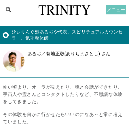
メニュー
ひぃりんぐ処あるぢや代表、スピリチュアルカウンセ
ラー、気功整体師
あるぢ／有地正敬(ありちまさとし) さん
幼い頃より、オーラが見えたり、魂と会話ができたり、
宇宙人や霊さんとコンタクトしたりなど、不思議な体験
をしてきました。
その体験を何かに行かせたらいいのになあ～と常に考え
ていました。