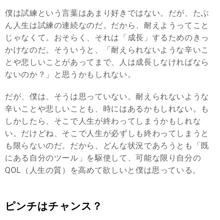
僕は試練という言葉はあまり好きではない。だが、たぶ
ん人生は試練の連続なのだ。だから、耐えようってこと
じゃなくて。おそらく、それは「成長」するためのきっ
かけなのだ。そういうと、「耐えられないような辛いこ
とや悲しいことがあってまで、人は成長しなければなら
ないのか？」と思うかもしれない。
だが、僕は、そうは思っていない。耐えられないような
辛いことや悲しいことも、時にはあるかもしれない。も
しかしたら、そこで人生が終わってしまうかもしれな
い。だけどね、そこで人生が必ずしも終わってしまうと
も限らないのだ。だから、どんな状況であろうとも「既
にある自分のツール」を駆使して、可能な限り自分の
QOL（人生の質）を高めて欲しいと僕は思っている。
ピンチはチャンス？