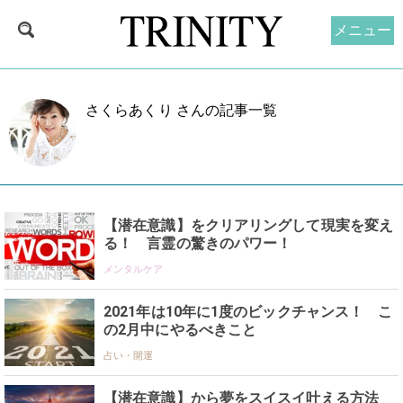
メニュー
さくらあくり さんの記事一覧
【潜在意識】をクリアリングして現実を変え
る！ 言霊の驚きのパワー！
メンタルケア
2021年は10年に1度のビックチャンス！ こ
の2月中にやるべきこと
占い・開運
【潜在意識】から夢をスイスイ叶える方法