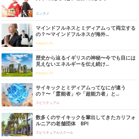
エンタメ
マインドフルネスとミディアムって両立する
の？〜マインドフルネスが海外…
Happy Life
歴史から辿るイギリスの神秘〜今でも目には
見えないエネルギーを伝え続け…
Happy Life
サイキックとミディアムってなにが違う
の？〜「霊能者」や「超能力者」と…
スピリチュアル
数多くのサイキックを輩出してきたカリフォ
ルニアの老舗団体 BPI
スピリチュアルスクール