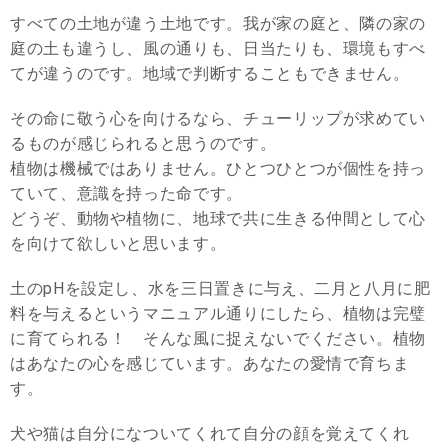
すべての土地が違う土地です。我が家の庭と、隣の家の
庭の土も違うし、風の通りも、日当たりも、環境もすべ
てが違うのです。地域で判断することもできません。
その命に敬う心を向けるなら、チューリップが求めてい
るものが感じられると思うのです。
植物は機械ではありません。ひとつひとつが個性を持っ
ていて、意識を持った命です。
どうぞ、動物や植物に、地球で共に生きる仲間として心
を向けて欲しいと思います。
土のpHを設定し、水を三日置きに与え、二月と八月に肥
料を与えるというマニュアル通りにしたら、植物は完璧
に育てられる！ そんな風に捉えないでください。植物
はあなたの心を感じています。あなたの愛情で育ちま
す。
犬や猫は自分になついてくれて自分の顔を覚えてくれ