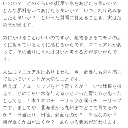
いのか？ どのくらいの頻度で水をあげたら良いか？
どんな肥料をいつあげたら良いか？ いつ、刈り込みを
したら良いか？ といった質問に答えることき、実はた
め息が出ます。
気にかけることはいいのですが、植物をまるでモノのよ
うに捉えているように感じるからです。マニュアルがあ
って、その通りにすれば良いと考える方が多いからで
す。
人生にマニュアルはありません。今、必要なものを感じ
て動いていくことが大切なことです。
例えば、チューリップをどう育てるか？ いつ球根を植
えて、どのくらい水を与えるかといった育て方があった
としても、１本１本のチューリップが違うチューリップ
です。ましてや、北海道から九州までどこで育てるの
か？ 日当たり、日陰、斜面なのか？ 平地なのか？
海が近くか山が近くか？ あらゆる要素が加わります。