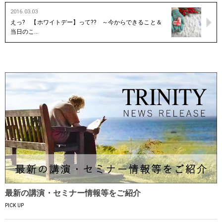
2016.03.03
えっ? 【ホワイトデー】って?? ～今からできること＆
当日のこ…
最新の講演・セミナー情報等をご紹介
PICK UP