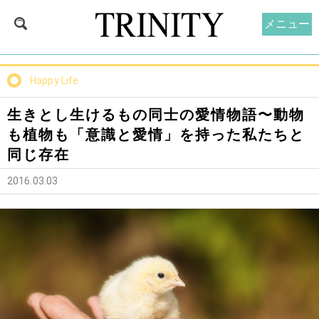
メニュー
Happy Life
生きとし生けるもの同士の愛情物語〜動物
も植物も「意識と愛情」を持った私たちと
同じ存在
2016.03.03