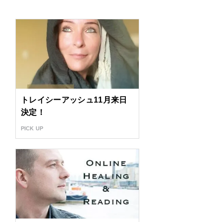
トレイシーアッシュ11月来日
決定！
PICK UP