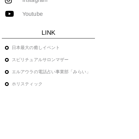
Youtube
LINK
日本最大の癒しイベント
スピリチュアルサロンマザー
エルアウラの電話占い事業部「みらい」
ホリスティック