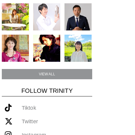
VIEW ALL
FOLLOW TRINITY
Tiktok
Twitter
Instagram