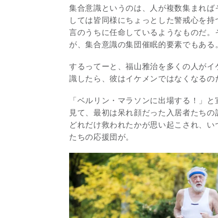
集合意識というのは、人が複数集まれば
しては皆同様にちょっとした警戒心を持
言のうちに任命しているようなものだ。
が、集合意識の集団催眠的要素でもある
するってーと、福山雅治を多くの人がイ
識したら、彼はイケメンではなくなるのだ
「ベルリン・マラソンに出場する！」と
見て、最初は呆れ顔だった入居者たちの
どれだけ救われたかが思い起こされ、い
たちの応援団が。