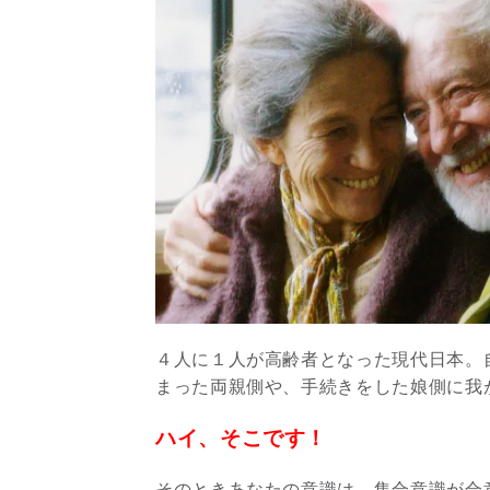
４人に１人が高齢者となった現代日本。
まった両親側や、手続きをした娘側に我
ハイ、そこです！
そのときあなたの意識は、集合意識が合