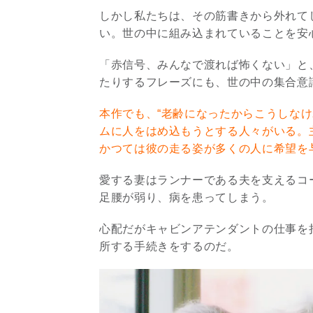
しかし私たちは、その筋書きから外れて
い。世の中に組み込まれていることを安
「赤信号、みんなで渡れば怖くない」と
たりするフレーズにも、世の中の集合意
本作でも、“老齢になったからこうしな
ムに人をはめ込もうとする人々がいる。
かつては彼の走る姿が多くの人に希望を
愛する妻はランナーである夫を支えるコ
足腰が弱り、病を患ってしまう。
心配だがキャビンアテンダントの仕事を
所する手続きをするのだ。