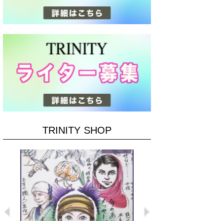
TRINITY SHOP
Previous
Next