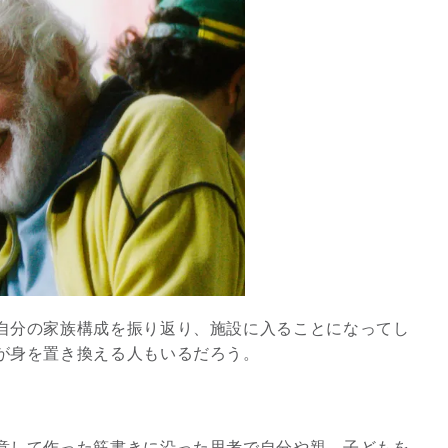
自分の家族構成を振り返り、施設に入ることになってし
が身を置き換える人もいるだろう。
意して作った筋書きに沿った思考で自分や親、子どもを