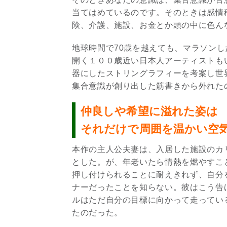
当てはめているのです。そのときは感情
険、介護、施設、お金とか頭の中に色ん
地球時間で70歳を越えても、マラソン
開く１００歳近い日本人アーティストも
器にしたストリングラフィーを考案し世
集合意識が創り出した筋書きから外れた
仲良しや希望に溢れた姿は
それだけで周囲を温かい空
本作の主人公夫妻は、入居した施設のカ
とした。が、年老いたら情熱を燃やすこ
押し付けられることに耐えきれず、自分
ナーだったことを知らない。彼はこう告
ルはただ自分の目標に向かって走ってい
たのだった。