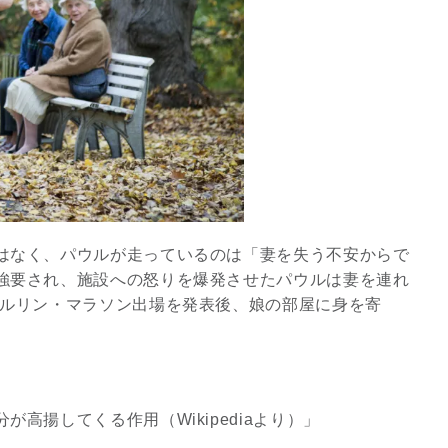
はなく、パウルが走っているのは「妻を失う不安からで
強要され、施設への怒りを爆発させたパウルは妻を連れ
ベルリン・マラソン出場を発表後、娘の部屋に身を寄
高揚してくる作用（Wikipediaより）」