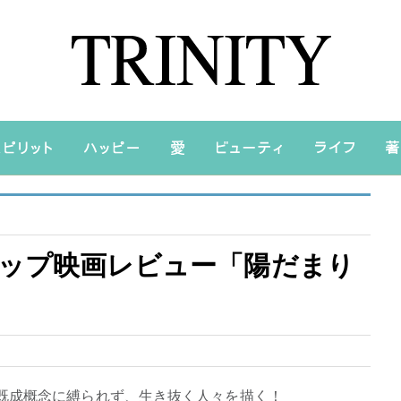
ピックアップ映画レビュー「陽だまり
」
既成概念に縛られず、生き抜く人々を描く！