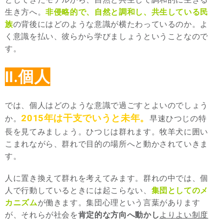
生き方へ。
非侵略的で、自然と調和し、共生している民
族
の背後にはどのような意識が横たわっているのか。よ
く意識を払い、彼らから学びましょうということなので
す。
Ⅱ.個人
では、個人はどのような意識で過ごすとよいのでしょう
2015年は干支でいうと未年。
か。
早速ひつじの特
長を見てみましょう。ひつじは群れます。牧羊犬に囲い
こまれながら、群れで目的の場所へと動かされていきま
す。
人に置き換えて群れを考えてみます。群れの中では、個
人で行動しているときには起こらない、
集団としてのメ
カニズム
が働きます。集団心理という言葉があります
が、それらが社会を
肯定的な方向へ動かし
よりよい制度