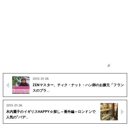
//
2015.01.06
ZENマスター、ティク・ナット・ハン師のお膝元「フラン
スのプラ…
2015.01.06
木内麗子のイギリスHAPPY☆探し～番外編～ロンドンで
人気の“パデ…