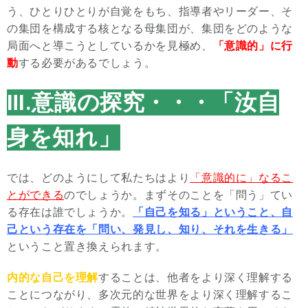
う、ひとりひとりが自覚をもち、指導者やリーダー、そ
の集団を構成する核となる母集団が、集団をどのような
局面へと導こうとしているかを見極め、
「意識的」に行
動
する必要があるでしょう。
Ⅲ.意識の探究・・・「汝自
身を知れ」
では、どのようにして私たちはより
「意識的に」なるこ
とができる
のでしょうか。まずそのことを「問う」てい
る存在は誰でしょうか。
「自己を知る」ということ、
自
己という存在を「問い、発見し、知り、それを生きる」
ということ置き換えられます。
内的な自己を理解
することは、他者をより深く理解する
ことにつながり、多次元的な世界をより深く理解するこ