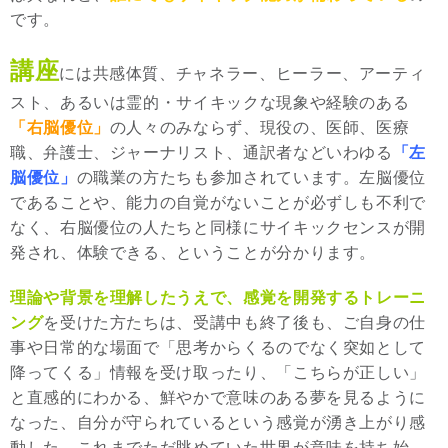
です。
講座
には共感体質、チャネラー、ヒーラー、アーティ
スト、あるいは霊的・サイキックな現象や経験のある
「右脳優位」
の人々のみならず、現役の、医師、医療
職、弁護士、ジャーナリスト、通訳者などいわゆる
「左
脳優位」
の職業の方たちも参加されています。左脳優位
であることや、能力の自覚がないことが必ずしも不利で
なく、右脳優位の人たちと同様にサイキックセンスが開
発され、体験できる、ということが分かります。
理論や背景を理解したうえで、感覚を開発するトレーニ
ング
を受けた方たちは、受講中も終了後も、ご自身の仕
事や日常的な場面で「思考からくるのでなく突如として
降ってくる」情報を受け取ったり、「こちらが正しい」
と直感的にわかる、鮮やかで意味のある夢を見るように
なった、自分が守られているという感覚が湧き上がり感
動した、これまでただ眺めていた世界が意味を持ち始