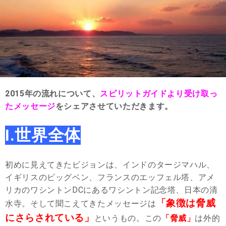
2015年の流れについて、
スピリットガイドより受け取っ
たメッセージ
をシェアさせていただきます。
Ⅰ.世界全体
初めに見えてきたビジョンは、インドのタージマハル、
イギリスのビッグベン、フランスのエッフェル塔、アメ
リカのワシントンDCにあるワシントン記念塔、日本の清
「象徴は脅威
水寺。そして聞こえてきたメッセージは
にさらされている」
というもの。この
「脅威」
は外的