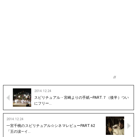
//
2014.12.24
スピリチュアル・宮崎よりの手紙―PART.７（後半）つい
にフリー…
2014.12.24
一宮千桃のスピリチュアル☆シネマレビューPART.62
「王の涙―イ…