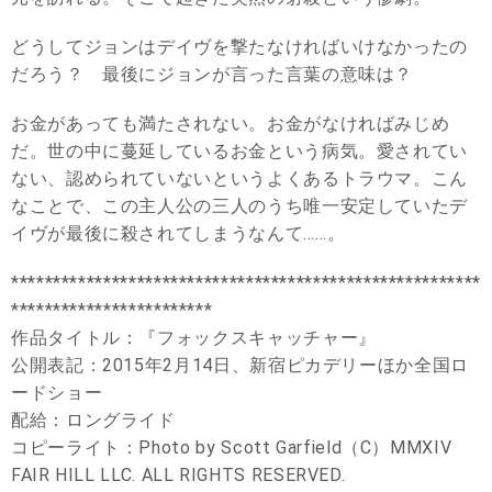
どうしてジョンはデイヴを撃たなければいけなかったの
だろう？ 最後にジョンが言った言葉の意味は？
お金があっても満たされない。お金がなければみじめ
だ。世の中に蔓延しているお金という病気。愛されてい
ない、認められていないというよくあるトラウマ。こん
なことで、この主人公の三人のうち唯一安定していたデ
イヴが最後に殺されてしまうなんて……。
********************************************************
************************
作品タイトル：『フォックスキャッチャー』
公開表記：2015年2月14日、新宿ピカデリーほか全国ロ
ードショー
配給：ロングライド
コピーライト：Photo by Scott Garfield（C）MMXIV
FAIR HILL LLC. ALL RIGHTS RESERVED.