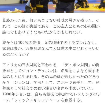
見終わった後、何とも言えない後味の悪さが残った。そ
れは、この話が実話であり、この主人公たちの心の闇が
誰にでもありそうなものだからかもしれない。
親からは100％の愛情、兄弟姉妹でのトラブルはなく、
家庭は豊か、万事順調なんて人は世の中にどれくらいい
るのだろうか？
アメリカの三大財閥と言われる、「デュポン財閥」の御
曹司としてジョン・デュポンは、名馬をこよなく愛する
母のもとに生まれる。その母の愛が欲しかったのだろう
か？ ジョンは、学者として、スポーツ選手として、慈
善家として社会での強い注目や名声を求めいていた。
1988年ジョンは、自らも競技に参加するレスリングのチ
ーム「フォックスキャッチャー」を創設する。