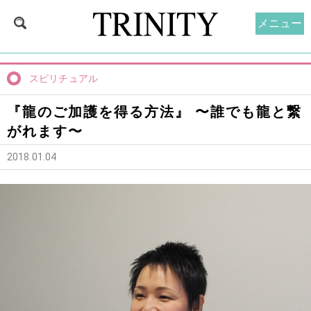
メニュー
スピリチュアル
『龍のご加護を得る方法』 〜誰でも龍と繋
がれます〜
2018.01.04