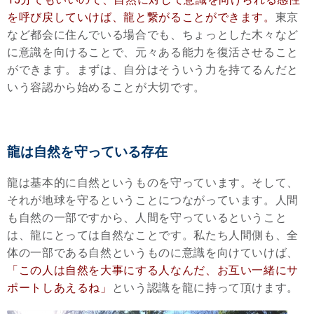
を呼び戻していけば、龍と繋がることができます。
東京
など都会に住んでいる場合でも、ちょっとした木々など
に意識を向けることで、元々ある能力を復活させること
ができます。まずは、自分はそういう力を持てるんだと
いう容認から始めることが大切です。
龍は自然を守っている存在
龍は基本的に自然というものを守っています。そして、
それが地球を守るということにつながっています。人間
も自然の一部ですから、人間を守っているということ
は、龍にとっては自然なことです。私たち人間側も、全
体の一部である自然というものに意識を向けていけば、
「この人は自然を大事にする人なんだ、お互い一緒にサ
ポートしあえるね」
という認識を龍に持って頂けます。