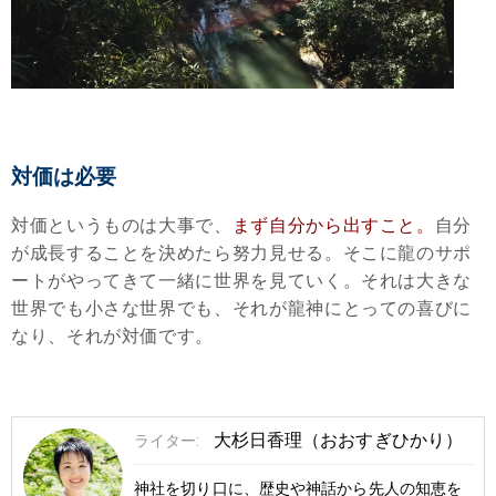
対価は必要
対価というものは大事で、
まず自分から出すこと。
自分
が成長することを決めたら努力見せる。そこに龍のサポ
ートがやってきて一緒に世界を見ていく。それは大きな
世界でも小さな世界でも、それが龍神にとっての喜びに
なり、それが対価です。
大杉日香理（おおすぎひかり）
ライター:
神社を切り口に、歴史や神話から先人の知恵を