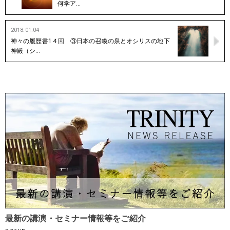
何学ア…
2018.01.04
神々の履歴書1４回 ③日本の召喚の泉とオシリスの地下
神殿（シ…
最新の講演・セミナー情報等をご紹介