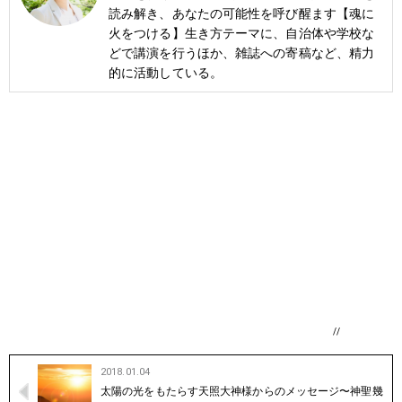
読み解き、あなたの可能性を呼び醒ます【魂に
火をつける】生き方テーマに、自治体や学校な
どで講演を行うほか、雑誌への寄稿など、精力
的に活動している。
//
2018.01.04
太陽の光をもたらす天照大神様からのメッセージ〜神聖幾