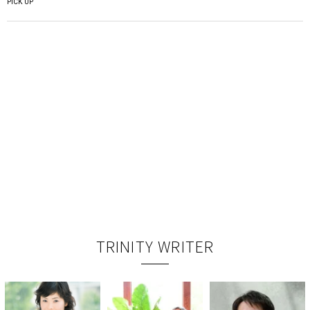
PICK UP
TRINITY WRITER