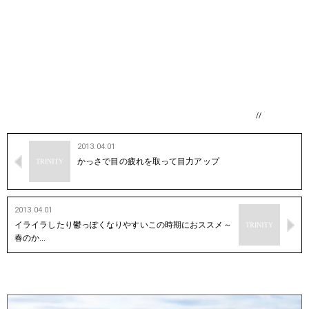
//
2013.04.01
かっさで目の疲れを取って目力アップ
2013.04.01
イライラしたり鬱っぽくなりやすいこの時期におススメ～
春のか…