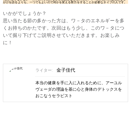
がけを語るよりも、一つでもよいので何かを変える努力をすることが必要なタイプの人です。
いかがでしょうか？
思い当たる節の多かった方は、ワ－タのエネルギーを多
くお持ちのかたです。次回はもう少し、このワ－タにつ
いて掘り下げてご説明させていただきます。お楽しみ
に！
金子佳代
ライター:
本当の健康を手に入に入れるために、アーユル
ヴェーダの理論を基に心と身体のデトックスを
おこなうセラピスト