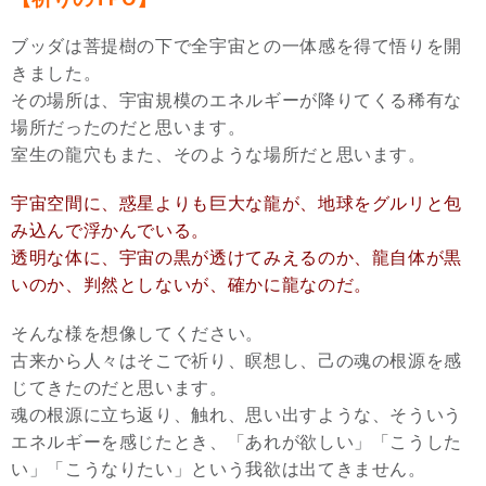
ブッダは菩提樹の下で全宇宙との一体感を得て悟りを開
きました。
その場所は、宇宙規模のエネルギーが降りてくる稀有な
場所だったのだと思います。
室生の龍穴もまた、そのような場所だと思います。
宇宙空間に、惑星よりも巨大な龍が、地球をグルリと包
み込んで浮かんでいる。
透明な体に、宇宙の黒が透けてみえるのか、龍自体が黒
いのか、判然としないが、確かに龍なのだ。
そんな様を想像してください。
古来から人々はそこで祈り、瞑想し、己の魂の根源を感
じてきたのだと思います。
魂の根源に立ち返り、触れ、思い出すような、そういう
エネルギーを感じたとき、「あれが欲しい」「こうした
い」「こうなりたい」という我欲は出てきません。