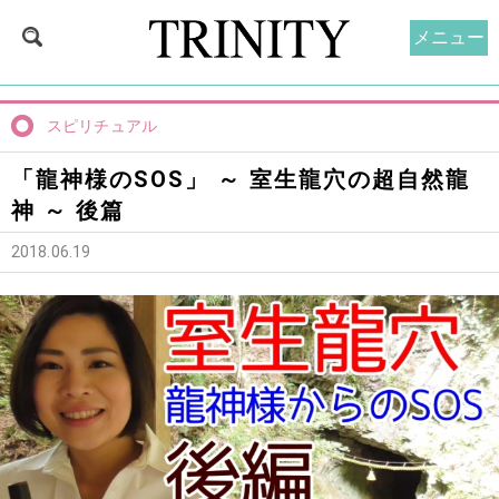
メニュー
スピリチュアル
「龍神様のSOS」 ～ 室生龍穴の超自然龍
神 ～ 後篇
2018.06.19