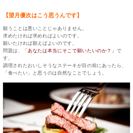
【望月優次はこう思うんです】
願うことは悪いことじゃありません。
求めたければ求めればよいのです。
願いたければ願えばよいのです。
問題は、
「あなたは本当にそこで願いたいのか？」
で
す。
調理されたおいしそうなステーキが目の前にあったら、
「食べたい」と思うのは自然なことでしょう。