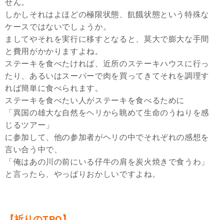
せん。
しかしそれはよほどの極限状態、飢餓状態という特殊な
ケースではないでしょうか。
ましてやそれを実行に移すとなると、莫大で膨大な手間
と費用がかかりますよね。
ステーキを食べたければ、近所のステーキハウスに行っ
たり、あるいはスーパーで肉を買ってきてそれを調理す
れば簡単に食べられます。
ステーキを食べたい人がステーキを食べるために
「異国の雄大な自然をヘリから眺めて生命のうねりを感
じるツアー」
に参加して、他の参加者がヘリの中でそれぞれの感想を
言い合う中で、
「俺はあの川の前にいる仔牛の肩を炭火焼きで食うわ」
と言ったら、やっぱりおかしいですよね。
【祈りのTPO】