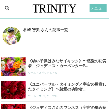
メニュー
谷崎 智美 さんの記事一覧
《幼い子供はみなサイキック》〜慈愛の功労
者、ジュディス・カーペンターP…
ワールドスピリチュアル
《ユニバーサル・タイミング／宇宙の用意し
たタイミング》〜慈愛の功労者…
ワールドスピリチュアル
《ジュディスさんのワンネス（宇宙の集合意