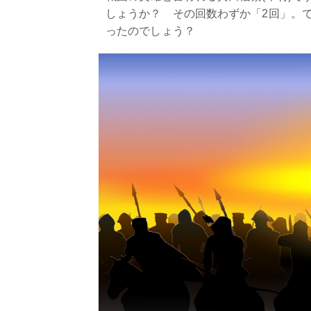
しょうか？ その回数わずか「2回」。で
ったのでしょう？