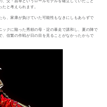
の、父・昌幸というロールモデルを確立していたこと
ったと考えられます。
たら、家康が負けていた可能性もなきにしもあらずで
ニックに陥った秀頼の母・淀の暴走で講和し、夏の陣で
で、信繁の作戦が日の目を見ることがなかったからで