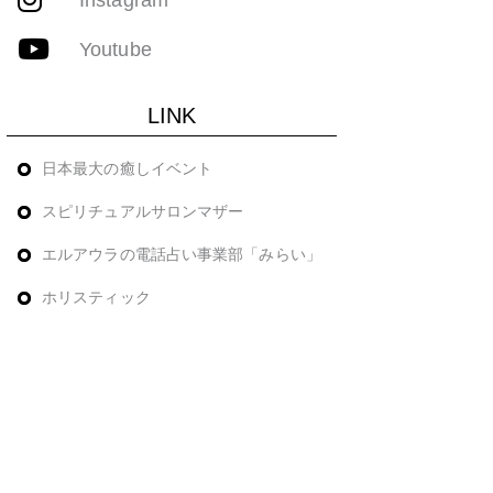
Youtube
LINK
日本最大の癒しイベント
スピリチュアルサロンマザー
エルアウラの電話占い事業部「みらい」
ホリスティック