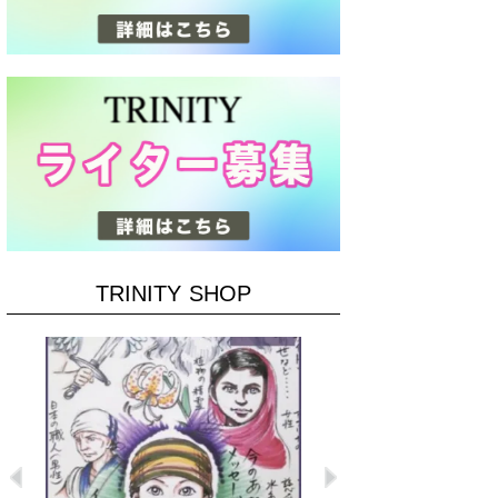
TRINITY SHOP
Previous
Next