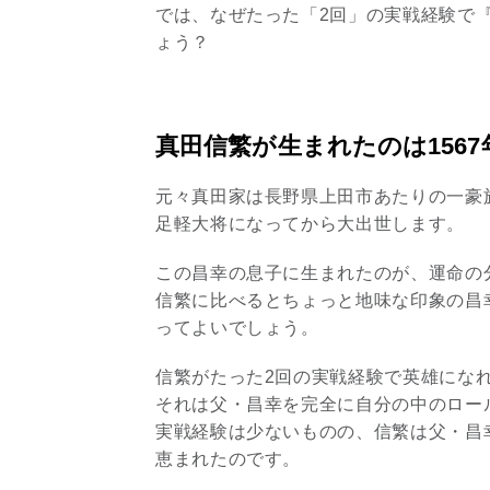
では、なぜたった「2回」の実戦経験で『
ょう？
真田信繁が生まれたのは1567
元々真田家は長野県上田市あたりの一豪
足軽大将になってから大出世します。
この昌幸の息子に生まれたのが、運命の
信繁に比べるとちょっと地味な印象の昌
ってよいでしょう。
信繁がたった2回の実戦経験で英雄にな
それは父・昌幸を完全に自分の中のロー
実戦経験は少ないものの、信繁は父・昌
恵まれたのです。