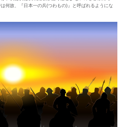
は何故、『日本一の兵(つわもの)』と呼ばれるようにな