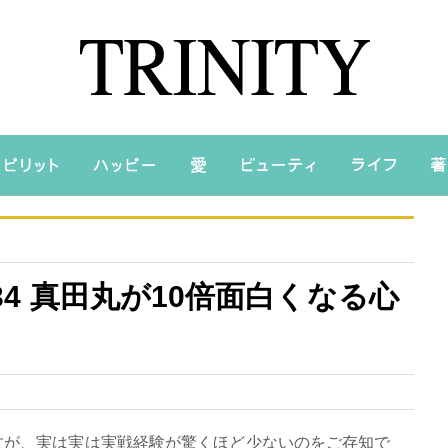
.34 真田丸が10倍面白くなる心
ですが、実は実は実戦経験が驚くほど少ないのをご存知で