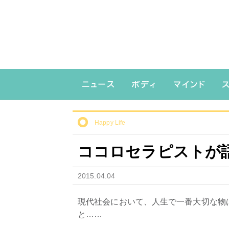
Happy Life
ココロセラピストが
2015.04.04
現代社会において、人生で一番大切な物
と……