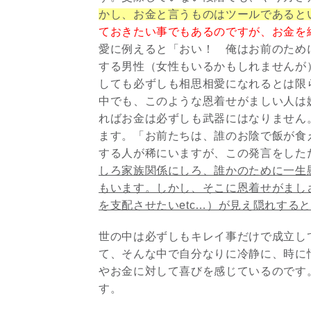
かし、お金と言うものはツールであると
ておきたい事でもあるのですが、お金を
愛に例えると「おい！ 俺はお前のため
する男性（女性もいるかもしれませんが
しても必ずしも相思相愛になれるとは限
中でも、このような恩着せがましい人は
ればお金は必ずしも武器にはなりません
ます。「お前たちは、誰のお陰で飯が食
する人が稀にいますが、この発言をした
しろ家族関係にしろ、誰かのために一生
もいます。しかし、そこに恩着せがまし
を支配させたいetc…）が見え隠れする
世の中は必ずしもキレイ事だけで成立し
て、そんな中で自分なりに冷静に、時に
やお金に対して喜びを感じているのです
す。