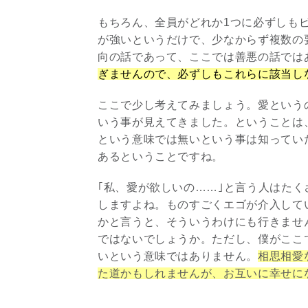
もちろん、全員がどれか1つに必ずしも
が強いというだけで、少なからず複数の
向の話であって、ここでは善悪の話では
ぎませんので、必ずしもこれらに該当し
ここで少し考えてみましょう。愛という
いう事が見えてきました。ということは
という意味では無いという事は知ってい
あるということですね。
｢私、愛が欲しいの……｣と言う人はた
しますよね。ものすごくエゴが介入して
かと言うと、そういうわけにも行きませ
ではないでしょうか。ただし、僕がここ
いという意味ではありません。
相思相愛
た道かもしれませんが、お互いに幸せに