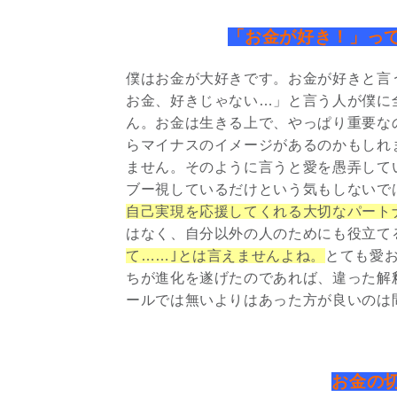
「お金が好き！」っ
僕はお金が大好きです。お金が好きと言
お金、好きじゃない…」と言う人が僕に
ん。お金は生きる上で、やっぱり重要な
らマイナスのイメージがあるのかもしれ
ません。そのように言うと愛を愚弄して
ブー視しているだけという気もしないで
自己実現を応援してくれる大切なパート
はなく、自分以外の人のためにも役立て
て……｣とは言えませんよね。
とても愛
ちが進化を遂げたのであれば、違った解
ールでは無いよりはあった方が良いのは
お金の