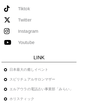
Tiktok
Twitter
Instagram
Youtube
LINK
日本最大の癒しイベント
スピリチュアルサロンマザー
エルアウラの電話占い事業部「みらい」
ホリスティック