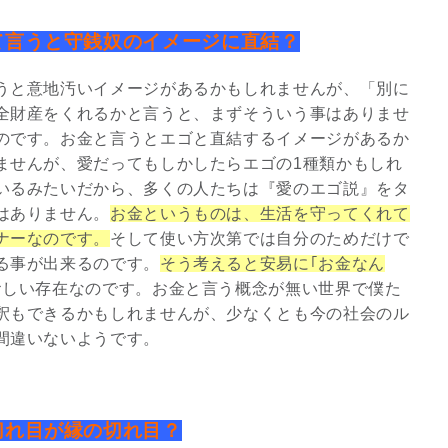
て言うと守銭奴のイメージに直結？
うと意地汚いイメージがあるかもしれませんが、「別に
全財産をくれるかと言うと、まずそういう事はありませ
のです。お金と言うとエゴと直結するイメージがあるか
ませんが、愛だってもしかしたらエゴの1種類かもしれ
いるみたいだから、多くの人たちは『愛のエゴ説』をタ
はありません。
お金というものは、生活を守ってくれて
ナーなのです。
そして使い方次第では自分のためだけで
る事が出来るのです。
そう考えると安易に｢お金なん
おしい存在なのです。お金と言う概念が無い世界で僕た
釈もできるかもしれませんが、少なくとも今の社会のル
間違いないようです。
切れ目が縁の切れ目？