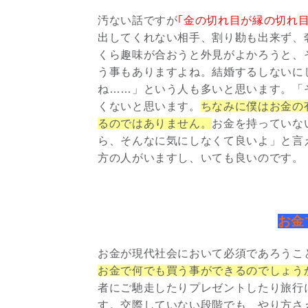
汚ない話ですが
｢金の切れ目が縁の切れ目
出してくれない相手、割り勘も出来ず、
くら趣味が合おうと外見がよかろうと、
う事もありますよね。結婚するしないに
ね……」という人も多いと思います。「
くないと思います。
ちなみに僕はお金の
るのではありません。
お金を持っていな
ら、そんなに気にしなくて良いよ」と言
方の人がいますし、いても良いのです。
お金
お金が現代社会において必須であろうこ
お金で何でも買う事ができるのでしょうか
者にご馳走したりプレゼントしたり旅行
す。交際していない段階でも、やり方さ