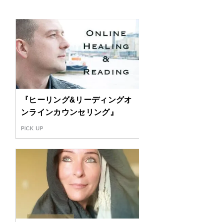
『ヒーリング&リーディングオ
ンラインカウンセリング』
PICK UP