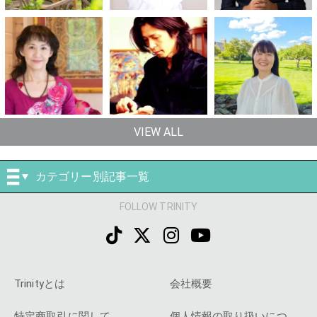
VIEW ALL
カテゴリー別記事一覧
FOLLOW TRINITY
Trinityとは
会社概要
特定商取引に関して
個人情報の取り扱いにつ