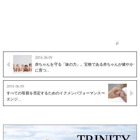
//
2016.06.09
赤ちゃんを守る「妹の力」。宝物である赤ちゃんが健やか
に育つ…
2016.06.09
すべての母親を否定するためのイクメンパフォーマンス〜
エンジ…