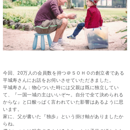
今回、20万人の会員数を持つ＠ＳＯＨＯの創立者である
平城寿さんにお話をお伺いさせていただきました。
平城寿さん：物心ついた時には父親は既に独立してい
て、『一国一城の主はいいぞ〜。自分で全て決められる
からな』と口酸っぱく言われていた影響はあるように思
います。
家に、父が書いた『独歩』という掛け軸がありましたか
らね。