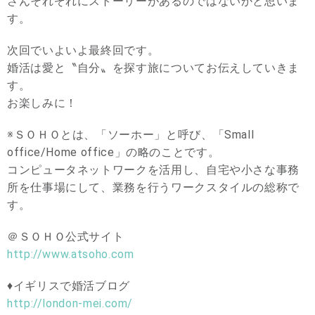
さんそれぞれにストーリーがあるのではないかと思いま
す。
次回でいよいよ最終回です。
婚活は愛と〝自分〟を探す旅についてお伝えしていきま
す。
お楽しみに！
※ＳＯＨＯとは、「ソーホー」と呼び、「Small
office/Home office」の略のことです。
コンピュータネットワークを活用し、自宅や小さな事務
所を仕事場にして、業務を行うワークスタイルの総称で
す。
＠ＳＯＨＯ公式サイト
http://www.atsoho.com
♦︎イギリスで婚活ブログ
http://london-mei.com/