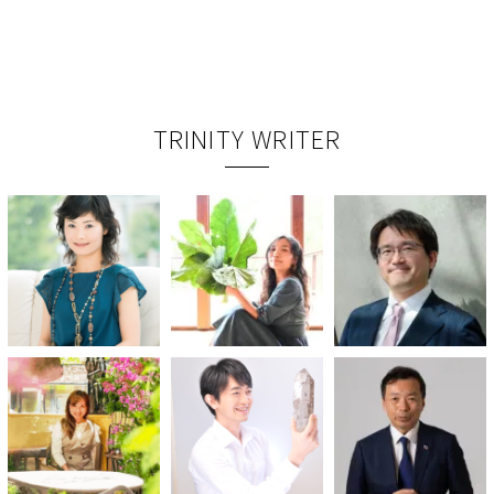
TRINITY WRITER