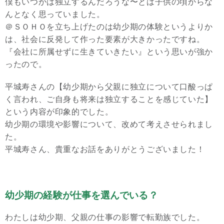
僕もいつかは独立するんだろうな〜とは子供の頃からな
んとなく思っていました。
＠ＳＯＨＯを立ち上げたのは幼少期の体験というよりか
は、社会に反発して作った要素が大きかったですね。
『会社に所属せずに生きていきたい』という思いが強か
ったので。
平城寿さんの【幼少期から父親に独立について口酸っぱ
く言われ、ご自身も将来は独立することを感じていた】
という内容が印象的でした。
幼少期の環境や影響について、改めて考えさせられまし
た。
平城寿さん、貴重なお話をありがとうございました！
幼少期の経験が仕事を選んでいる？
わたしは幼少期、父親の仕事の影響で転勤族でした。