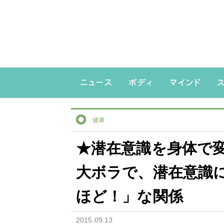
健康
★潜在意識を身体で
大ボラで、潜在意識
ほど！」な関係
2015.09.13