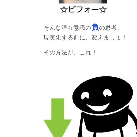
負
そんな潜在意識の
の思考、
現実化する前に、変えましょ！
その方法が、これ！