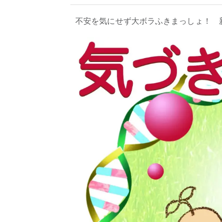
不安を気にせず大ボラふきまっしょ！ 新