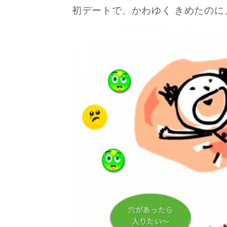
初デートで、かわゆく きめた
のに