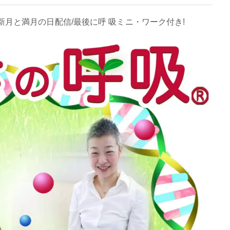
月と満月の日配信/最後に呼 吸ミニ・ワーク付き!