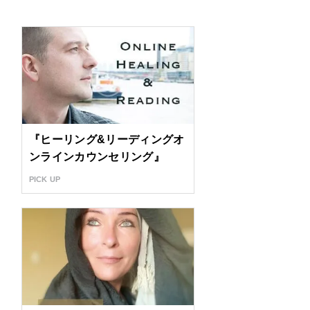
『ヒーリング&リーディングオ
ンラインカウンセリング』
PICK UP