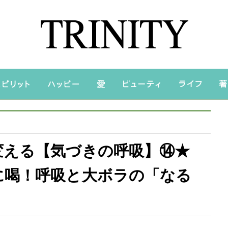
変える【気づきの呼吸】⑭★
に喝！呼吸と大ボラの「なる