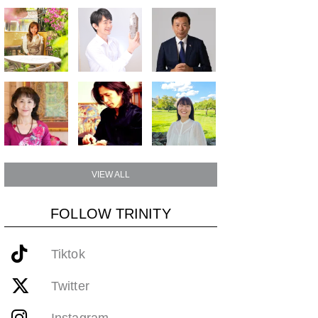
VIEW ALL
FOLLOW TRINITY
Tiktok
Twitter
Instagram