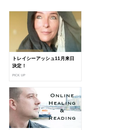
トレイシーアッシュ11月来日
決定！
PICK UP