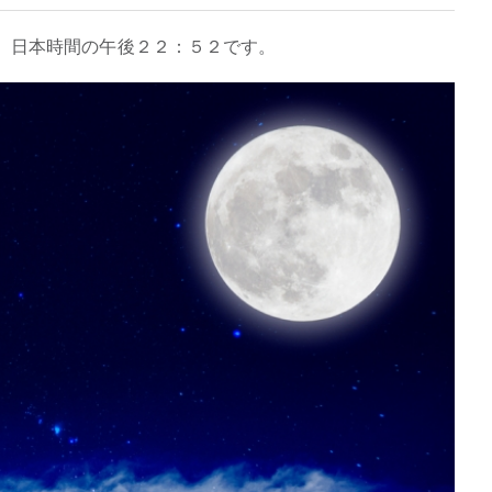
、日本時間の午後２２：５２です。