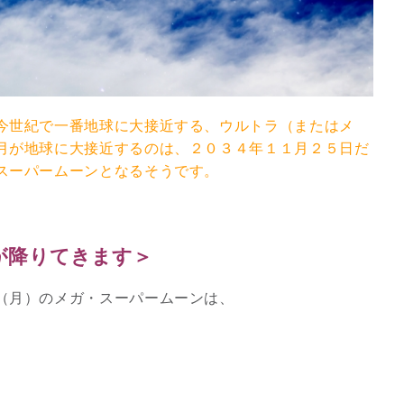
今世紀で一番地球に大接近する、ウルトラ（またはメ
月が地球に大接近するのは、２０３４年１１月２５日だ
スーパームーンとなるそうです。
が降りてきます＞
スピリチュアルは現実を動
（月）のメガ・スーパームーンは、
かす原動力～あ…
インタビュー