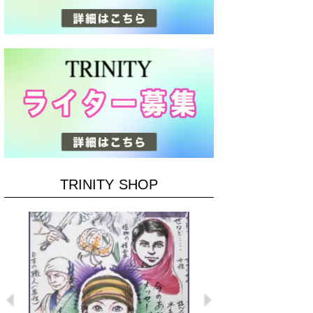
TRINITY SHOP
Previous
Next