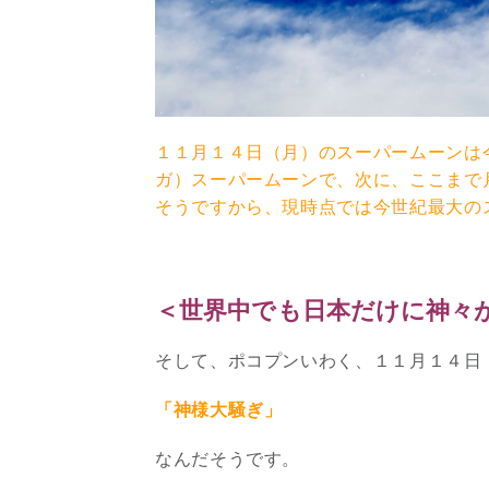
１１月１４日（月）のスーパームーンは
ガ）スーパームーンで、次に、ここまで
そうですから、現時点では今世紀最大の
＜世界中でも日本だけに神々
そして、ポコプンいわく、１１月１４日
「神様大騒ぎ」
なんだそうです。