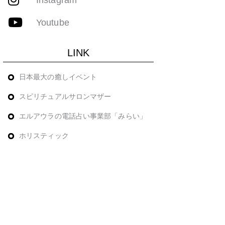
Youtube
LINK
日本最大の癒しイベント
スピリチュアルサロンマザー
エルアウラの電話占い事業部「みらい」
ホリスティック