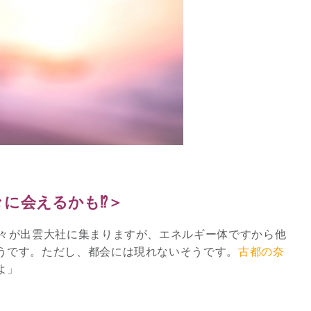
に会えるかも⁉︎＞
神々が出雲大社に集まりますが、エネルギー体ですから他
うです。ただし、都会には現れないそうです。
古都の奈
よ」