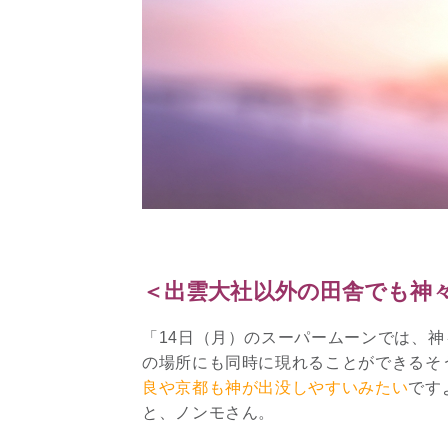
＜出雲大社以外の田舎でも神々
「14日（月）のスーパームーンでは、
の場所にも同時に現れることができるそ
良や京都も神が出没しやすいみたい
です
と、ノンモさん。