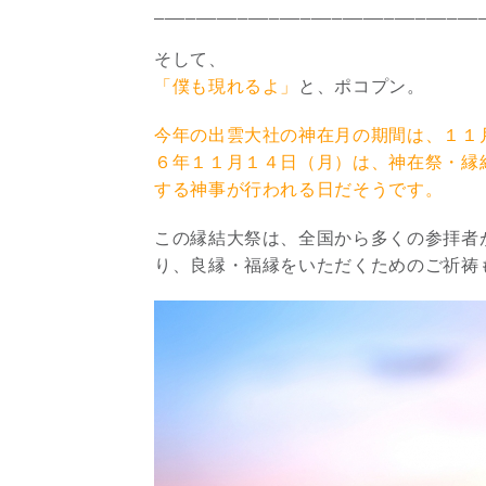
_______________________________
そして、
「僕も現れるよ」
と、ポコプン。
今年の出雲大社の神在月の期間は、１１
６年１１月１４日（月）は、神在祭・縁
する神事が行われる日だそうです。
この縁結大祭は、全国から多くの参拝者
り、良縁・福縁をいただくためのご祈祷