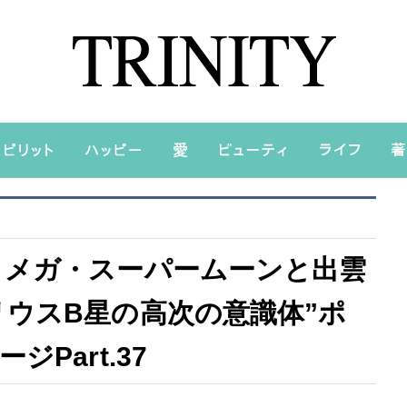
）メガ・スーパームーンと出雲
ウスB星の高次の意識体”ポ
Part.37