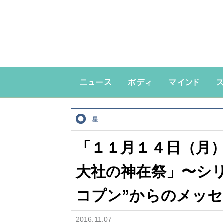
星
「１１月１４日（月
大社の神在祭」〜シリ
コプン”からのメッセージ
2016.11.07