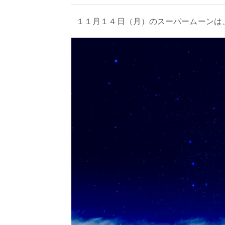
１１月１４日（月）のスーパームーンは