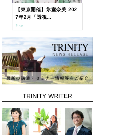
【東京開催】氷室奈美-202
2026年9月
7年2月「透視...
ーアッシュオン
Shop
Shop
TRINITY WRITER