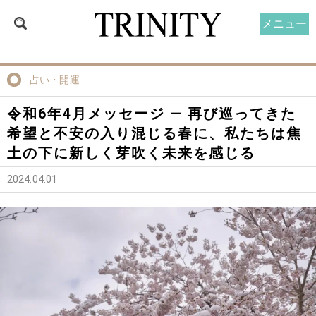
メニュー
占い・開運
令和6年4月メッセージ — 再び巡ってきた
希望と不安の入り混じる春に、私たちは焦
土の下に新しく芽吹く未来を感じる
2024.04.01