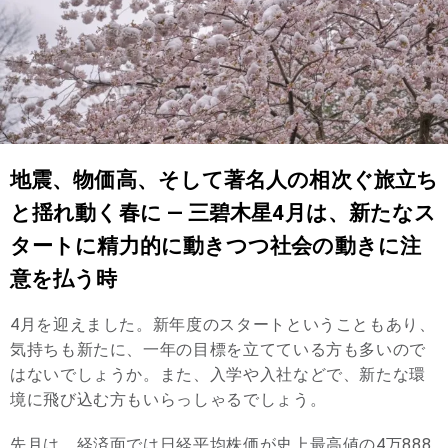
地震、物価高、そして著名人の相次ぐ旅立ち
と揺れ動く春に — 三碧木星4月は、新たなス
タートに精力的に動きつつ社会の動きに注
意を払う時
4月を迎えました。新年度のスタートということもあり、
気持ちも新たに、一年の目標を立てている方も多いので
はないでしょうか。また、入学や入社などで、新たな環
境に飛び込む方もいらっしゃるでしょう。
先月は、経済面では日経平均株価が史上最高値の4万888