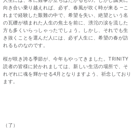
人生には、常に難事が立ちはだかるもの。しかし誠実に
向き合い乗り越えれば、必ず、春風が吹く時が来る —こ
れまで経験した艱難の中で、希望を失い、絶望という名
の瓦礫が積まれた人生の焦土を前に、滂沱の涙を流した
方も多くいらっしゃったでしょう。しかし、それでも生
き抜くことを選んだ人には、必ず人生に、希望の春が訪
れるものなのです。
桜が咲き誇る季節が、今年もやってきました。TRINITY
読者の皆様に於かれましては、新しい生活の場所で、そ
れぞれに魂を輝かせる4月となりますよう、祈念しており
ます。
（了）