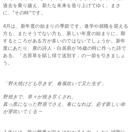
過去を乗り越え、新たな未来を造り上げてゆく。まさ
に、“その時”です。
4月は、新年度の始まりの季節です。進学や就職を迎える
方も、またそうでない方も、新しい年度の始まりに、期
するところがある方が多いのではないでしょうか。新年
度にあたり、唐の詩人・白居易が16歳の時に作った詩で
ある、「古原草を賦し得て送別す」の一節を引きましょ
う。
「野火焼けども尽きず、春風吹いて又た生ず」
野焼きで、草々が焼き尽くされ、
真っ黒になった野原でさえ、春になれば、必ず新しい命
が芽吹いてくる —