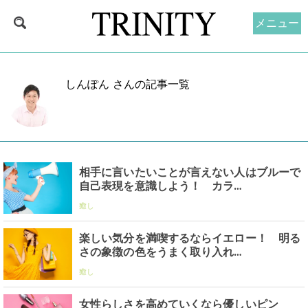
メニュー
しんぽん さんの記事一覧
相手に言いたいことが言えない人はブルーで
自己表現を意識しよう！ カラ…
癒し
楽しい気分を満喫するならイエロー！ 明る
さの象徴の色をうまく取り入れ…
癒し
女性らしさを高めていくなら優しいピン