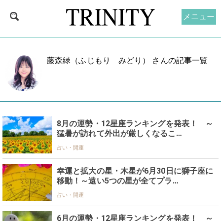
メニュー
藤森緑（ふじもり みどり） さんの記事一覧
8月の運勢・12星座ランキングを発表！ ～
猛暑が訪れて外出が厳しくなるこ…
占い・開運
幸運と拡大の星・木星が6月30日に獅子座に
移動！～遠い5つの星が全てプラ…
占い・開運
6月の運勢・12星座ランキングを発表！ ～