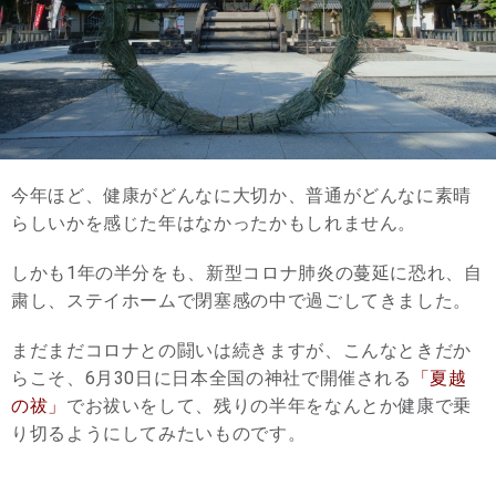
今年ほど、健康がどんなに大切か、普通がどんなに素晴
らしいかを感じた年はなかったかもしれません。
しかも1年の半分をも、新型コロナ肺炎の蔓延に恐れ、自
粛し、ステイホームで閉塞感の中で過ごしてきました。
まだまだコロナとの闘いは続きますが、こんなときだか
らこそ、6月30日に日本全国の神社で開催される
「夏越
の祓」
でお祓いをして、残りの半年をなんとか健康で乗
り切るようにしてみたいものです。