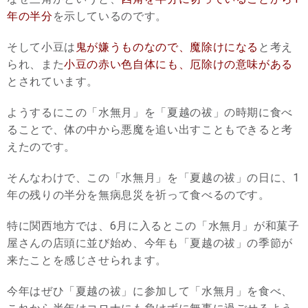
年の半分
を示しているのです。
そして小豆は
鬼が嫌うものなので、魔除けになる
と考え
られ、また
小豆の赤い色自体にも、厄除けの意味がある
とされています。
ようするにこの「水無月」を「夏越の祓」の時期に食べ
ることで、体の中から悪魔を追い出すこともできると考
えたのです。
そんなわけで、この「水無月」を「夏越の祓」の日に、1
年の残りの半分を無病息災を祈って食べるのです。
特に関西地方では、6月に入るとこの「水無月」が和菓子
屋さんの店頭に並び始め、今年も「夏越の祓」の季節が
来たことを感じさせられます。
今年はぜひ「夏越の祓」に参加して「水無月」を食べ、