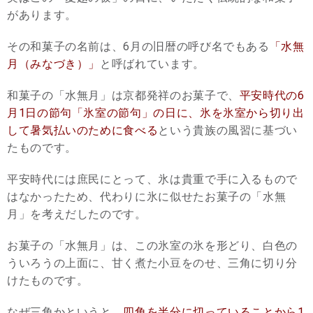
があります。
その和菓子の名前は、6月の旧暦の呼び名でもある
「水無
月（みなづき）」
と呼ばれています。
和菓子の「水無月」は京都発祥のお菓子で、
平安時代の6
月1日の節句「氷室の節句」の日に、氷を氷室から切り出
して暑気払いのために食べる
という貴族の風習に基づい
たものです。
平安時代には庶民にとって、氷は貴重で手に入るもので
はなかったため、代わりに氷に似せたお菓子の「水無
月」を考えだしたのです。
お菓子の「水無月」は、この氷室の氷を形どり、白色の
ういろうの上面に、甘く煮た小豆をのせ、三角に切り分
けたものです。
なぜ三角かというと、
四角を半分に切っていることから1