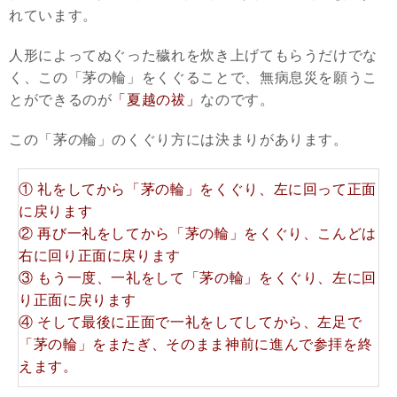
れています。
人形によってぬぐった穢れを炊き上げてもらうだけでな
く、この「茅の輪」をくぐることで、無病息災を願うこ
とができるのが
「夏越の祓」
なのです。
この「茅の輪」のくぐり方には決まりがあります。
① 礼をしてから「茅の輪」をくぐり、左に回って正面
に戻ります
② 再び一礼をしてから「茅の輪」をくぐり、こんどは
右に回り正面に戻ります
③ もう一度、一礼をして「茅の輪」をくぐり、左に回
り正面に戻ります
④ そして最後に正面で一礼をしてしてから、左足で
「茅の輪」をまたぎ、そのまま神前に進んで参拝を終
えます。