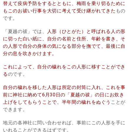
替えて疫病予防をするとともに、梅雨を乗り切るために
もこのお祓い行事を大切に考えて受け継がれてきた
もの
です。
「夏越の祓」では、
人形（ひとがた）と呼ばれる人の形
に切った白い紙に、自分の名前と住所、年齢を書き、そ
の人形で自分の身体の気になる部分を撫でて、最後に自
分の息を吹きかけます。
これによって、自分の穢れをこの人形に移すことができ
る
のです。
自分の穢れを移した人形は所定の封筒に入れ、これを事
前に神社に納めて6月30日の「夏越の祓」の日にお炊き
上げをしてもらうことで、半年間の穢れをぬぐう
ことが
できます。
地元の各神社に問い合わせれば、事前にこの人形を手に
いれることができるはずです。