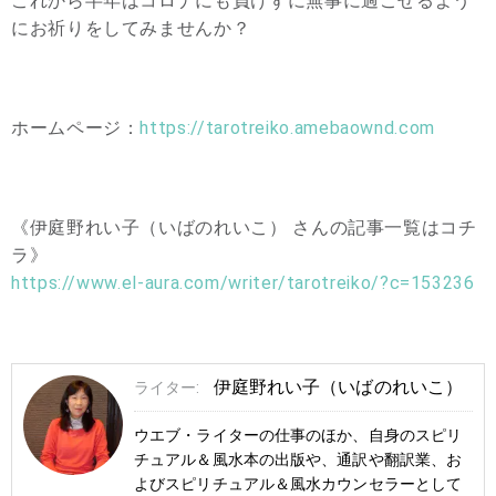
これから半年はコロナにも負けずに無事に過ごせるよう
にお祈りをしてみませんか？
ホームページ：
https://tarotreiko.amebaownd.com
《伊庭野れい子（いばのれいこ） さんの記事一覧はコチ
ラ》
https://www.el-aura.com/writer/tarotreiko/?c=153236
伊庭野れい子（いばのれいこ）
ライター:
ウエブ・ライターの仕事のほか、自身のスピリ
チュアル＆風水本の出版や、通訳や翻訳業、お
よびスピリチュアル＆風水カウンセラーとして