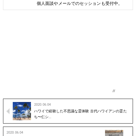
個人面談やメールでのセッションも受付中。
//
2020.06.04
ハワイで経験した不思議な霊体験 古代ハワイアンの霊た
ち〜仁シ…
2020.06.04