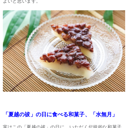
よいと思います。
「夏越の祓」の日に食べる和菓子、「水無月」
実はこの「夏越の祓」の日に、いただく伝統的な和菓子