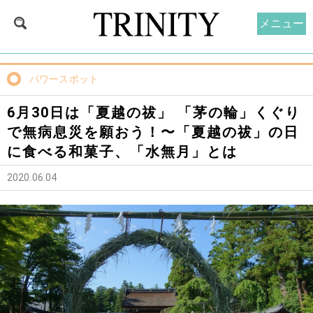
メニュー
パワースポット
6月30日は「夏越の祓」 「茅の輪」くぐり
で無病息災を願おう！〜「夏越の祓」の日
に食べる和菓子、「水無月」とは
2020.06.04