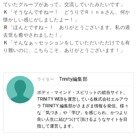
ていたグループがあって。交流していたみたいです」
Ｋ
「そうなんですねー！ どうりでＲｉｎａさん、何か
懐かしい感じがしましたよー！」
Ｒ
「ほんとですね～！ ありがとうございます。私の過
去世も癒やされました！」
Ｋ
「そんなぁ～セッションをしていただいただけでも有
り難いのに、こちらこそ、ありがとうございます！」
Trinity編集部
ライター:
ボディ・マインド・スピリットの総合サイト、
TRINITY WEBを運営している株式会社エルアウ
ラ TRINITY 編集部がさまざま情報を発信。様々
な「気づき」や「学び」を感じられ、かつより
良い人生に結びつけて頂けるようなサイトを目
指して運営します。