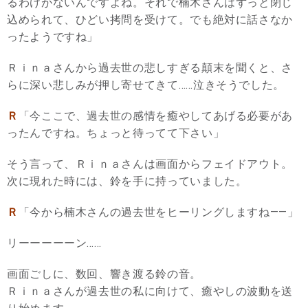
るわけがないんですよね。それで楠木さんはずっと閉じ
込められて、ひどい拷問を受けて。でも絶対に話さなか
ったようですね」
Ｒｉｎａさんから過去世の悲しすぎる顛末を聞くと、さ
らに深い悲しみが押し寄せてきて……泣きそうでした。
Ｒ
「今ここで、過去世の感情を癒やしてあげる必要があ
ったんですね。ちょっと待ってて下さい」
そう言って、Ｒｉｎａさんは画面からフェイドアウト。
次に現れた時には、鈴を手に持っていました。
Ｒ
「今から楠木さんの過去世をヒーリングしますね——」
リーーーーーン……
画面ごしに、数回、響き渡る鈴の音。
Ｒｉｎａさんが過去世の私に向けて、癒やしの波動を送