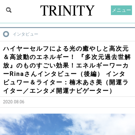
メニュー
インタビュー
ハイヤーセルフによる光の癒やしと高次元
＆高波動のエネルギー！ 『多次元過去世解
放』のものすごい効果！エネルギーワーカ
ーRinaさんインタビュー（後編） インタ
ビュワー＆ライター：楠木あさ美（開運ラ
イター／エンタメ開運ナビゲーター）
2020.08.06