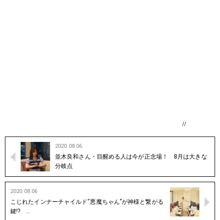
//
2020.08.06
並木良和さん・目醒める人は今が正念場！ 8月は大きな
分岐点
2020.08.06
こじれたインナーチャイルド“悪魔ちゃん”が神様と繋がる
鍵!? …