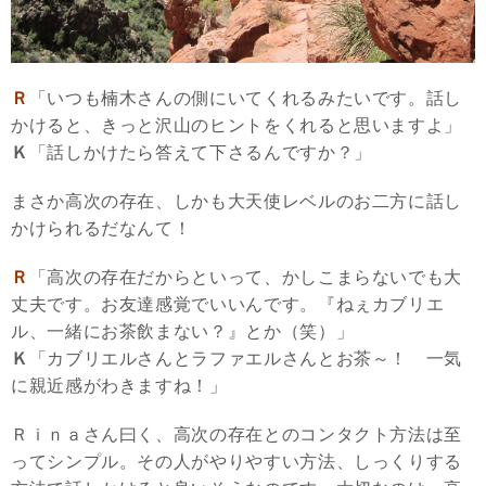
Ｒ
「いつも楠木さんの側にいてくれるみたいです。話し
かけると、きっと沢山のヒントをくれると思いますよ」
Ｋ
「話しかけたら答えて下さるんですか？」
まさか高次の存在、しかも大天使レベルのお二方に話し
かけられるだなんて！
Ｒ
「高次の存在だからといって、かしこまらないでも大
丈夫です。お友達感覚でいいんです。『ねぇカブリエ
ル、一緒にお茶飲まない？』とか（笑）」
Ｋ
「カブリエルさんとラファエルさんとお茶～！ 一気
に親近感がわきますね！」
Ｒｉｎａさん曰く、高次の存在とのコンタクト方法は至
ってシンプル。その人がやりやすい方法、しっくりする