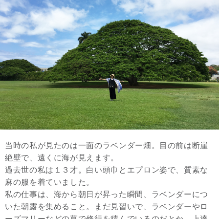
当時の私が見たのは一面のラベンダー畑。目の前は断崖
絶壁で、遠くに海が見えます。
過去世の私は１３才。白い頭巾とエプロン姿で、質素な
麻の服を着ていました。
私の仕事は、海から朝日が昇った瞬間、ラベンダーにつ
いた朝露を集めること。まだ見習いで、ラベンダーやロ
ーズマリーなどの草で修行を積んでいるのだとか。上達