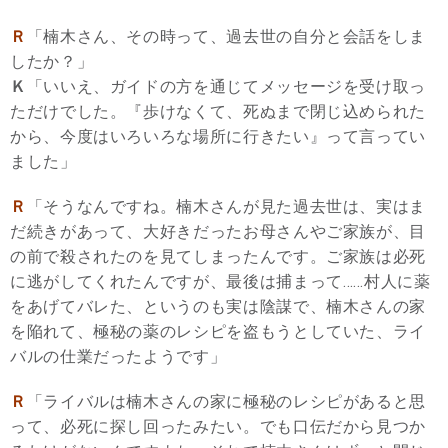
Ｒ
「楠木さん、その時って、過去世の自分と会話をしま
したか？」
Ｋ
「いいえ、ガイドの方を通じてメッセージを受け取っ
ただけでした。『歩けなくて、死ぬまで閉じ込められた
から、今度はいろいろな場所に行きたい』って言ってい
ました」
Ｒ
「そうなんですね。楠木さんが見た過去世は、実はま
だ続きがあって、大好きだったお母さんやご家族が、目
の前で殺されたのを見てしまったんです。ご家族は必死
に逃がしてくれたんですが、最後は捕まって……村人に薬
をあげてバレた、というのも実は陰謀で、楠木さんの家
を陥れて、極秘の薬のレシピを盗もうとしていた、ライ
バルの仕業だったようです」
Ｒ
「ライバルは楠木さんの家に極秘のレシピがあると思
って、必死に探し回ったみたい。でも口伝だから見つか