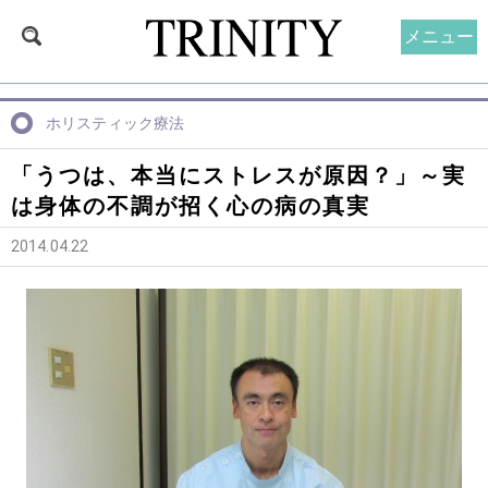
メニュー
ホリスティック療法
「うつは、本当にストレスが原因？」～実
は身体の不調が招く心の病の真実
2014.04.22