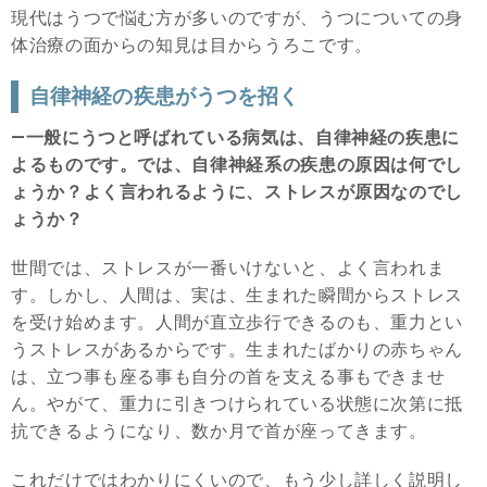
現代はうつで悩む方が多いのですが、うつについての身
体治療の面からの知見は目からうろこです。
自律神経の疾患がうつを招く
―一般にうつと呼ばれている病気は、自律神経の疾患に
よるものです。では、自律神経系の疾患の原因は何でし
ょうか？よく言われるように、ストレスが原因なのでし
ょうか？
世間では、ストレスが一番いけないと、よく言われま
す。しかし、人間は、実は、生まれた瞬間からストレス
を受け始めます。人間が直立歩行できるのも、重力とい
うストレスがあるからです。生まれたばかりの赤ちゃん
は、立つ事も座る事も自分の首を支える事もできませ
ん。やがて、重力に引きつけられている状態に次第に抵
抗できるようになり、数か月で首が座ってきます。
これだけではわかりにくいので、もう少し詳しく説明し