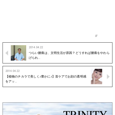
//
2014.04.22
つらい腰痛は、文明生活が原因？どうすれば腰痛をやわら
げられ…
2014.04.22
【植物のチカラで美しく♪豊かに♪】首ケアでお顔の透明感
をアッ…