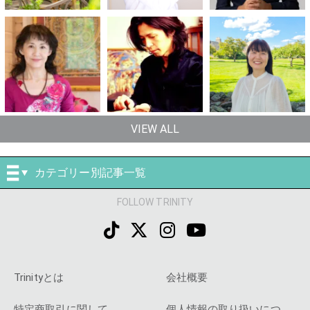
VIEW ALL
カテゴリー別記事一覧
FOLLOW TRINITY
Trinityとは
会社概要
特定商取引に関して
個人情報の取り扱いにつ