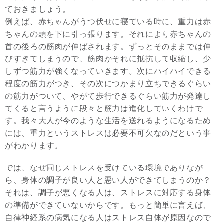
ておきましょう。
例えば、赤ちゃんがうつ伏せに寝ている時に、重力は赤
ちゃんの頭を下に引っ張ります。それにより赤ちゃんの
首の後ろの筋肉が伸ばされます。ずっとそのままでは伸
びすぎてしまうので、筋肉がそれに抵抗して収縮し、少
しずつ筋力が強くなっていきます。次にハイハイできる
程度の筋力がつき、その次につかまり立ちできるぐらい
の筋力がついて、やがて歩行できるぐらい筋力が発達し
てくると言うように段々と筋力は進化していくわけで
す。我々大人が今のような生活を送れるようになるため
には、重力というストレスは必要不可欠なのだという事
がわかります。
では、なぜ同じストレスを受けている環境でありなが
ら、身体の調子が良い人と悪い人ができてしまうのか？
それは、調子が悪くなる人は、ストレスに対応する身体
の準備ができていないからです。もっと簡単に言えば、
自律神経系の病気になる人はストレス自体が原因なので