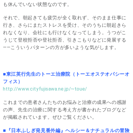
も休んでいない状態なのです。
それで、朝起きても疲労が全く取れず、そのまま仕事に
行き、さらにまたストレスを受け、そのうちに朝起きら
れなくなり、会社にも行けなくなってしまう。うつがこ
うじて登校拒否や登社拒否、引きこもりなどに発展する
――こういうパターンの方が多いような気がします。
■東江英行先生のトーエ治療院（トーエオステオパシーオ
フィス）
http://www.cityfujisawa.ne.jp/~toue/
これまでの患者さんたちのお悩みと治療の成果への感謝
の声、先生の治療に関する考え方が書かれたブログなど
が掲載されています。ぜひご覧ください。
■『日本ふしぎ発見番外編』ヘルシー＆ナチュラルの冒険