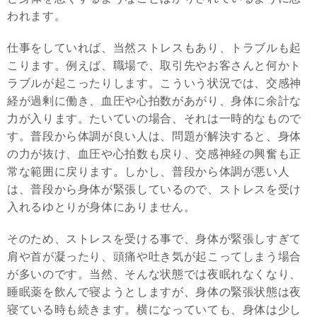
われます。
仕事をしていれば、当然ストレスもあり、トラブルも起
こります。例えば、職場で、取引先やお客さんと何かト
ラブルが起こったりします。こういう状況では、交感神
経が過剰に働き、血圧や心拍数があがり、身体に余計な
力が入ります。たいていの場合、それは一時的なもので
す。普段から体調が良い人は、問題が解決すると、身体
の力が抜け、血圧や心拍数も戻り、交感神経の興奮も正
常な範囲に戻ります。しかし、普段から体調が悪い人
は、普段から身体が緊張しているので、ストレスを受け
入れるゆとりが身体にありません。
そのため、ストレスを受ける事で、身体が緊張しすぎて
肩や首が凝ったり、頭痛や吐き気が起こってしまう場合
が多いのです。当然、そんな状態では夜眠れなくなり、
睡眠薬を飲んで寝ようとしますが、身体の緊張状態は夜
寝ている時も続きます。横になっていても、身体は少し