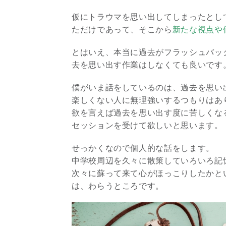
仮にトラウマを思い出してしまったとし
ただけであって、そこから
新たな視点や
とはいえ、本当に過去がフラッシュバッ
去を思い出す作業はしなくても良いです
僕がいま話をしているのは、過去を思い
楽しくない人に無理強いするつもりはあ
欲を言えば過去を思い出す度に苦しくな
セッションを受けて欲しいと思います。
せっかくなので個人的な話をします。
中学校周辺を久々に散策していろいろ記
次々に蘇って来て心がほっこりしたかと
は、わらうところです。