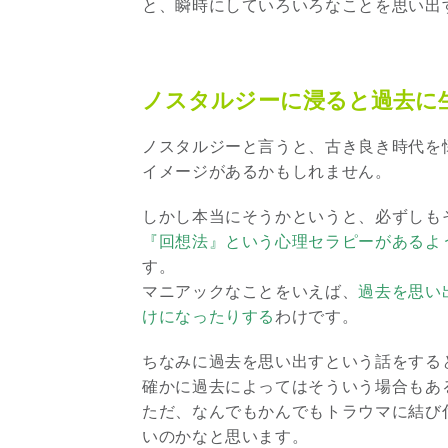
と、瞬時にしていろいろなことを思い出
ノスタルジーに浸ると過去に
ノスタルジーと言うと、古き良き時代を
イメージがあるかもしれません。
しかし本当にそうかというと、必ずしも
『回想法』という心理セラピーがあるよ
す。
マニアックなことをいえば、
過去を思い
けになったりする
わけです。
ちなみに過去を思い出すという話をする
確かに過去によってはそういう場合もあ
ただ、なんでもかんでもトラウマに結び
いのかなと思います。