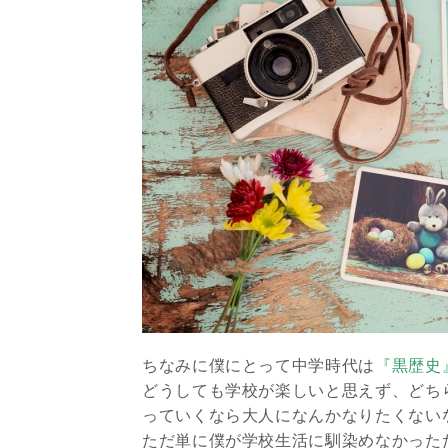
ちなみに僕にとって中学時代は
『黒歴史
どうしても学校が楽しいと思えず、どち
っていくなら大人になんかなりたくない
ただ単に僕が学校生活に馴染めなかった