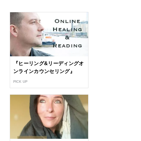
『ヒーリング&リーディングオ
ンラインカウンセリング』
PICK UP