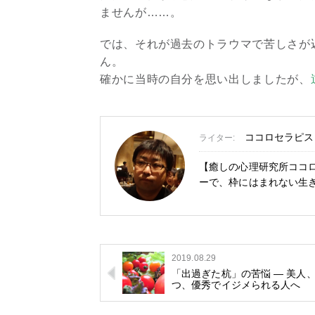
ませんが……。
では、それが過去のトラウマで苦しさが
ん。
確かに当時の自分を思い出しましたが、
ココロセラピスト
ライター:
【癒しの心理研究所ココロ
ーで、枠にはまれない生
2019.08.29
「出過ぎた杭」の苦悩 — 美人
つ、優秀でイジメられる人へ