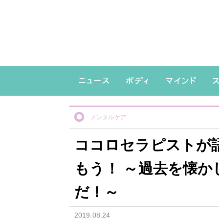
メンタルケア
ココロセラピストが
もう！ ～過去を懐
だ！～
2019.08.24