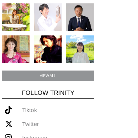
VIEW ALL
FOLLOW TRINITY
Tiktok
Twitter
Instagram