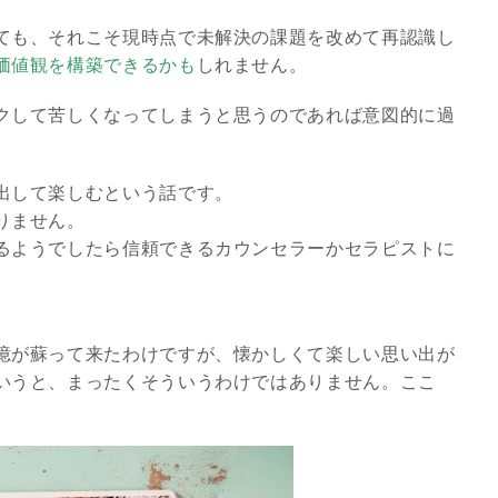
ても、それこそ現時点で未解決の課題を改めて再認識し
価値観を構築できるかも
しれません。
クして苦しくなってしまうと思うのであれば意図的に過
。
出して楽しむという話です。
りません。
るようでしたら信頼できるカウンセラーかセラピストに
憶が蘇って来たわけですが、懐かしくて楽しい思い出が
いうと、まったくそういうわけではありません。ここ