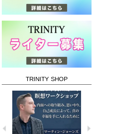
TRINITY SHOP
Previous
Next