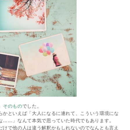
2026年9月開催! トレイシ
ーアッシュオン...
Shop
』そのもの
でした。
らかといえば「大人になるに連れて、こういう環境にな
な……」なんて本気で思っていた時代でもあります。
だけで他の人は違う解釈かもしれないのでなんとも言え