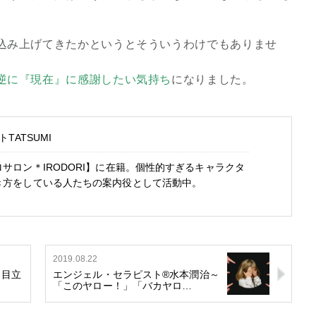
込み上げてきたかというとそういうわけでもありませ
逆に『現在』に感謝したい気持ち
になりました。
TATSUMI
サロン＊IRODORI】に在籍。個性的すぎるキャラクタ
き方をしている人たちの案内役として活動中。
2019.08.22
、目立
エンジェル・セラピスト®水本潤治～
「このヤロー！」「バカヤロ…