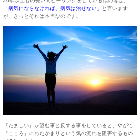
30年以上もの長い間ヒーリングをしている僕の母は、
「病気にならなければ、病気は治せない」
と言います
が、きっとそれは本当なのです。
『たましい』が望む事と反する事をしていると、やがて
『こころ』にわだかまりという気の流れを阻害するもの