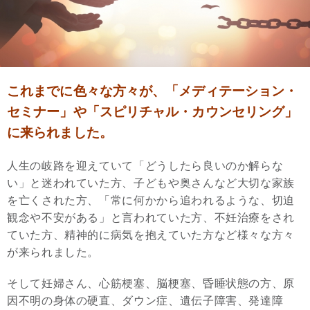
これまでに色々な方々が、「メディテーション・
セミナー」や「スピリチャル・カウンセリング」
に来られました。
人生の岐路を迎えていて「どうしたら良いのか解らな
い」と迷われていた方、子どもや奥さんなど大切な家族
を亡くされた方、「常に何かから追われるような、切迫
観念や不安がある」と言われていた方、不妊治療をされ
ていた方、精神的に病気を抱えていた方など様々な方々
が来られました。
そして妊婦さん、心筋梗塞、脳梗塞、昏睡状態の方、原
因不明の身体の硬直、ダウン症、遺伝子障害、発達障