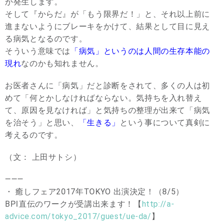
が発生します。
そして『からだ』が「もう限界だ！」と、それ以上前に
進まないようにブレーキをかけて、結果として目に見え
る病気となるのです。
そういう意味では
「病気」というのは人間の生存本能の
現れ
なのかも知れません。
お医者さんに「病気」だと診断をされて、多くの人は初
めて「何とかしなければならない。気持ちを入れ替え
て、原因を見なければ」と気持ちの整理が出来て「病気
を治そう」と思い、
「生きる」
という事について真剣に
考えるのです。
（文： 上田サトシ）
———
・ 癒しフェア2017年TOKYO 出演決定！（8/5）
BPI直伝のワークが受講出来ます！【
http://a-
advice.com/tokyo_2017/guest/ue-da/
】