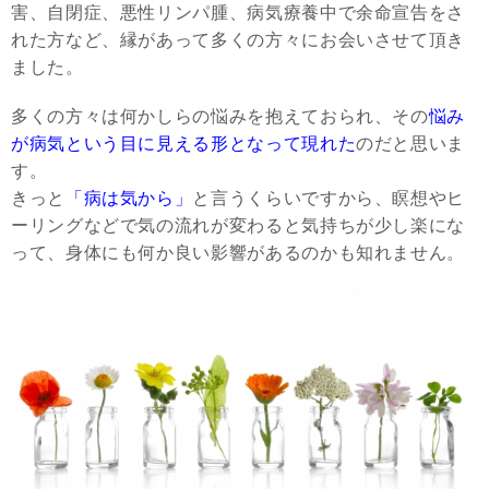
害、自閉症、悪性リンパ腫、病気療養中で余命宣告をさ
れた方など、縁があって多くの方々にお会いさせて頂き
ました。
多くの方々は何かしらの悩みを抱えておられ、その
悩み
が病気という目に見える形となって現れた
のだと思いま
す。
きっと
「病は気から」
と言うくらいですから、瞑想やヒ
ーリングなどで気の流れが変わると気持ちが少し楽にな
って、身体にも何か良い影響があるのかも知れません。