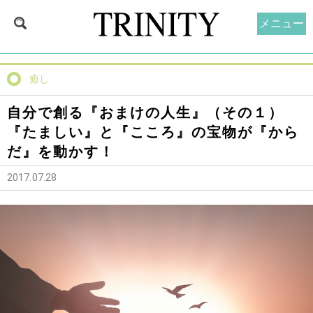
メニュー
癒し
自分で創る『おまけの人生』（その１）
『たましい』と『こころ』の宝物が『から
だ』を動かす！
2017.07.28