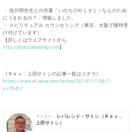
・ 池川明先生との共著「いのちのやくそく～なんのため
にうまれるの？」増版しました。
・ スピリチュアル カウンセリング（東京、大阪で随時受
け付けています）
【詳しくはウェブサイトから、
http://shastahealing.com
】
《Ｒｅｖ．上田サトシの記事一覧はコチラ》
https://www.el-aura.com/writer/2014111106/?
c=70427
レバレンド・サトシ（Ｒｅｖ．
ライター:
上田サトシ）