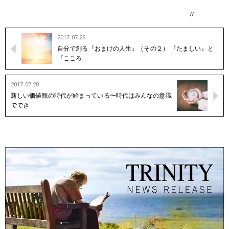
//
2017.07.28
自分で創る『おまけの人生』（その２） 『たましい』と
『こころ…
2017.07.28
新しい価値観の時代が始まっている〜時代はみんなの意識
ででき…