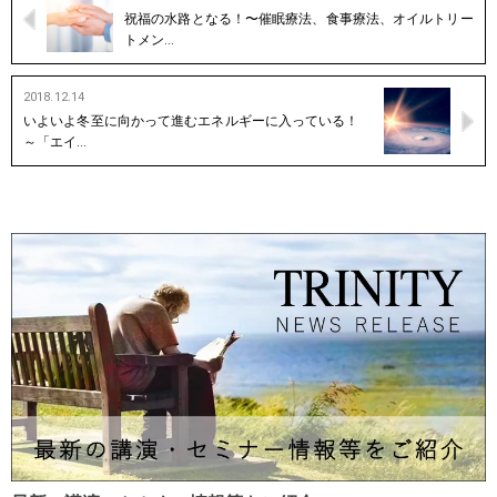
祝福の水路となる！〜催眠療法、食事療法、オイルトリー
トメン…
2018.12.14
いよいよ冬至に向かって進むエネルギーに入っている！
～「エイ…