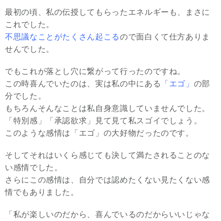
最初の頃、私の伝授してもらったエネルギーも、まさに
これでした。
不思議なことがたくさん起こる
ので面白くて仕方ありま
せんでした。
でもこれが落とし穴に繋がって行ったのですね。
この時喜んでいたのは、実は私の中にある
「エゴ」
の部
分でした。
もちろんそんなことは私自身意識していませんでした。
「特別感」「承認欲求」見て見て私スゴイでしょう。
このような感情は「エゴ」の大好物だったのです。
そしてそれはいくら感じても決して満たされることのな
い感情でした。
さらにこの感情は、自分では認めたくない見たくない感
情でもありました。
「私が楽しいのだから、喜んでいるのだからいいじゃな