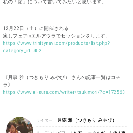
私の「席」について書いてみたいと思います。
12月22日（土）に開催される
癒しフェアinエルアウラでセッションをします。
https://www.trinitynavi.com/products/list.php?
category_id=402
《月森 雅（つきもり みやび） さんの記事一覧はコチ
ラ》
https://www.el-aura.com/writer/tsukimori/?c=172563
月森 雅（つきもり みやび）
ライター: