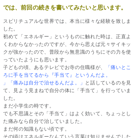
では、前回の続きを書いてみたいと思います。
スピリチュアルな世界では、本当に様々な経験を致しま
した。
初めて「エネルギー」というものに触れた時は、正直よ
くわからなかったのですが、今から思えば元々サイキッ
クが強かったので、普段から無意識のうちにその力を使
っていたようにも思います。
子どもの頃、あるテレビでお寺の住職様が、
「痛いとこ
ろに手を当てるから『手当て』というんだよ。
」「痛みは自分で治せるんだよ。」
と話しているのを見
て、見よう見まねで自分の体に「手当て」を行っていま
した。
まだ小学生の時です。
でも不思議とその「手当て」はよく効いて、ちょっとし
た痛みなら自分で治していました。
まだ何の知識もない頃です。
その頃はエネルギーなんていう言葉は知りませんでした