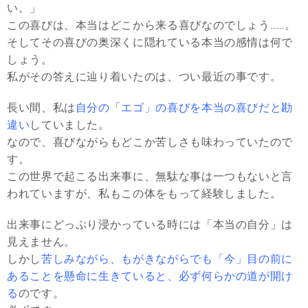
い。」
この喜びは、本当はどこから来る喜びなのでしょう……。
そしてその喜びの奥深くに隠れている本当の感情は何で
しょう。
私がその答えに辿り着いたのは、つい最近の事です。
長い間、私は
自分の「エゴ」の喜びを本当の喜びだと勘
違い
していました。
なので、喜びながらもどこか苦しさも味わっていたので
す。
この世界で起こる出来事に、無駄な事は一つもないと言
われていますが、私もこの体をもって経験しました。
出来事にどっぷり浸かっている時には「本当の自分」は
見えません。
しかし
苦しみながら、もがきながらでも「今」目の前に
あることを懸命に生きていると、必ず何らかの道が開け
る
のです。