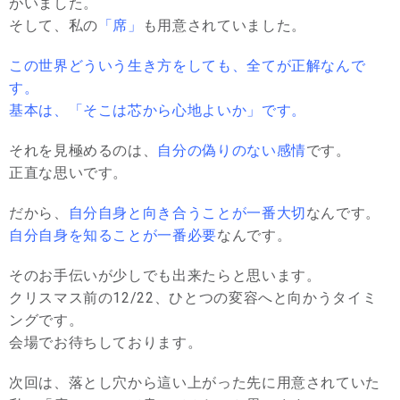
がいました。
そして、私の
「席」
も用意されていました。
この世界どういう生き方をしても、全てが正解なんで
す。
基本は、「そこは芯から心地よいか」です。
それを見極めるのは、
自分の偽りのない感情
です。
正直な思いです。
だから、
自分自身と向き合うことが一番大切
なんです。
自分自身を知ることが一番必要
なんです。
そのお手伝いが少しでも出来たらと思います。
クリスマス前の12/22、ひとつの変容へと向かうタイミ
ングです。
会場でお待ちしております。
次回は、落とし穴から這い上がった先に用意されていた