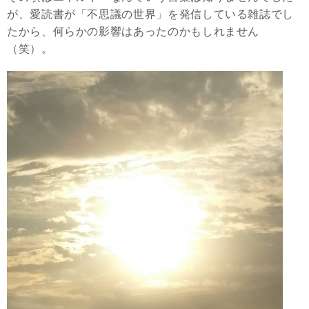
が、愛読書が「不思議の世界」を発信している雑誌でし
たから、何らかの影響はあったのかもしれません
（笑）。