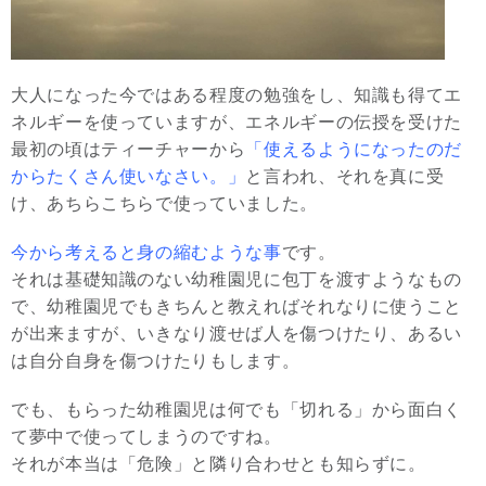
大人になった今ではある程度の勉強をし、知識も得てエ
ネルギーを使っていますが、エネルギーの伝授を受けた
最初の頃はティーチャーから
「使えるようになったのだ
からたくさん使いなさい。」
と言われ、それを真に受
け、あちらこちらで使っていました。
今から考えると身の縮むような事
です。
それは基礎知識のない幼稚園児に包丁を渡すようなもの
で、幼稚園児でもきちんと教えればそれなりに使うこと
が出来ますが、いきなり渡せば人を傷つけたり、あるい
は自分自身を傷つけたりもします。
でも、もらった幼稚園児は何でも「切れる」から面白く
て夢中で使ってしまうのですね。
それが本当は「危険」と隣り合わせとも知らずに。