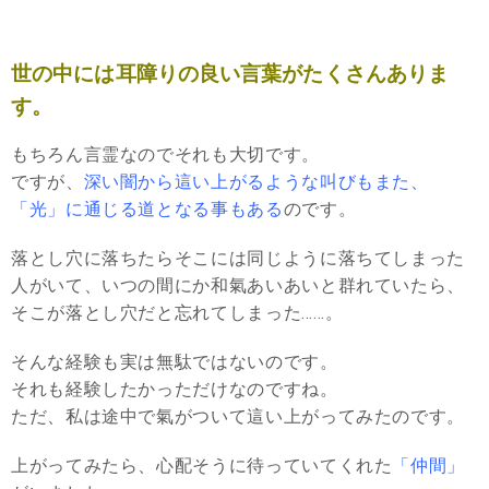
世の中には耳障りの良い言葉がたくさんありま
す。
もちろん言霊なのでそれも大切です。
ですが、
深い闇から這い上がるような叫びもまた、
「光」に通じる道となる事もある
のです。
落とし穴に落ちたらそこには同じように落ちてしまった
人がいて、いつの間にか和氣あいあいと群れていたら、
そこが落とし穴だと忘れてしまった……。
そんな経験も実は無駄ではないのです。
それも経験したかっただけなのですね。
ただ、私は途中で氣がついて這い上がってみたのです。
上がってみたら、心配そうに待っていてくれた
「仲間」