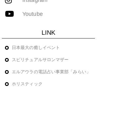
Youtube
LINK
日本最大の癒しイベント
スピリチュアルサロンマザー
エルアウラの電話占い事業部「みらい」
ホリスティック