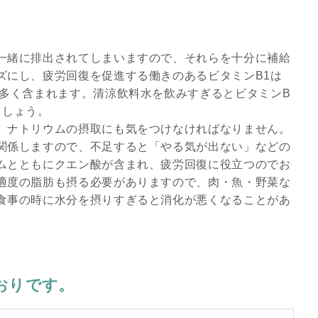
一緒に排出されてしまいますので、それらを十分に補給
ズにし、疲労回復を促進する働きのあるビタミンB1は
に多く含まれます。清涼飲料水を飲みすぎるとビタミンB
ましょう。
、ナトリウムの摂取にも気をつけなければなりません。
関係しますので、不足すると「やる気が出ない」などの
ムとともにクエン酸が含まれ、疲労回復に役立つのでお
適度の脂肪も摂る必要がありますので、肉・魚・野菜な
食事の時に水分を摂りすぎると消化が悪くなることがあ
おりです。