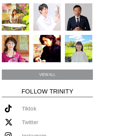
VIEW ALL
FOLLOW TRINITY
Tiktok
Twitter
Instagram