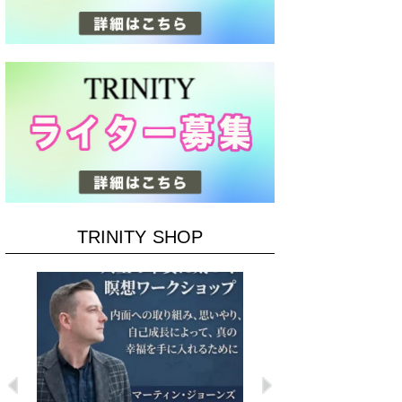
TRINITY SHOP
Previous
Next