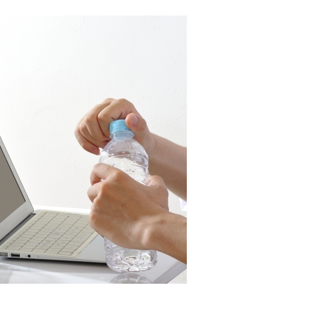
2026年9月開催! トレイシ
ーアッシュオン...
Shop