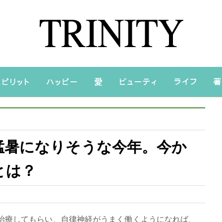
猛暑になりそうな今年。今か
策とは？
治療してもらい、自律神経がうまく働くようになれば、