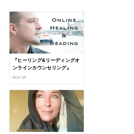
『ヒーリング&リーディングオ
ンラインカウンセリング』
PICK UP