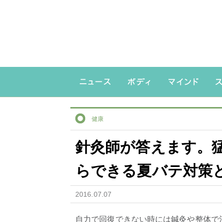
健康
針灸師が答えます。
らできる夏バテ対
2016.07.07
自力で回復できない時には鍼灸や整体で