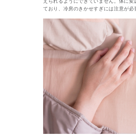
えられるようにできていません。体に変
ており、冷房のきかせすぎには注意が必