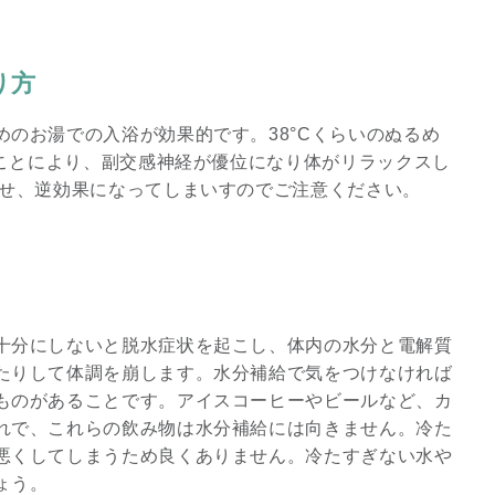
り方
のお湯での入浴が効果的です。38°Cくらいのぬるめ
ることにより、副交感神経が優位になり体がリラックスし
させ、逆効果になってしまいすのでご注意ください。
十分にしないと脱水症状を起こし、体内の水分と電解質
たりして体調を崩します。水分補給で気をつけなければ
ものがあることです。アイスコーヒーやビールなど、カ
れで、これらの飲み物は水分補給には向きません。冷た
悪くしてしまうため良くありません。冷たすぎない水や
ょう。