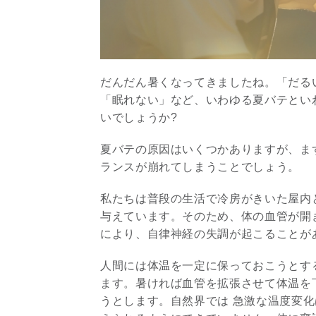
だんだん暑くなってきましたね。「だる
「眠れない」など、いわゆる夏バテとい
いでしょうか?
夏バテの原因はいくつかありますが、ま
ランスが崩れてしまうことでしょう。
私たちは普段の生活で冷房がきいた屋内
与えています。そのため、体の血管が開
により、自律神経の失調が起こることが
人間には体温を一定に保っておこうとす
ます。暑ければ血管を拡張させて体温を
うとします。自然界では 急激な温度変