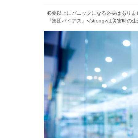
必要以上にパニックになる必要はありませんが、<
『集団バイアス』</strong>は災害時