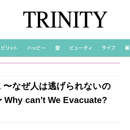
41 〜なぜ人は逃げられないの
 can’t We Evacuate?