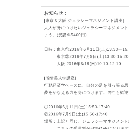
お知らせ：
[東京＆大阪 ジェラシーマネジメント講座]
大人が身につけたいジェラシーマネジメント
ょう。(受講料5400円)
日時：東京①2016年6月11日(土)13:30ー15:
東京②2016年7月9日(土)13:30-15:20
大阪 2016年6/19(日)10:10-12:10
[感情美人学講座]
行動経済学ベースに、自分の足を引っ張る思
夢をかなえる力を身につけます。男性も歓迎です
①2016年6月11日(土)15:50-17:40
②2016年7月9日(土)15:50-17:40
場所：上記と同じ。ジェラシーマネジメント
こちらの受講料が50%OFFになります