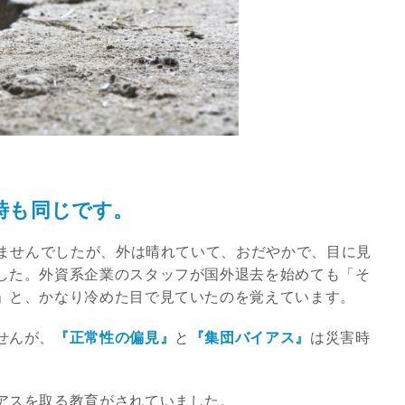
2026年9月開催! トレイシ
ーアッシュオン...
Shop
時も同じです。
いませんでしたが、外は晴れていて、おだやかで、目に見
した。外資系企業のスタッフが国外退去を始めても「そ
」と、かなり冷めた目で見ていたのを覚えています。
せんが、
『正常性の偏見』
と
『集団バイアス』
は災害時
アスを取る教育がされていました。