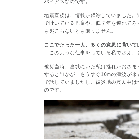
バイアスなのです。
地震直後は、情報が錯綜していました。
で吐いている児童や、低学年を連れてろ
も起こらないとも限りません。
ここでたった一人、多くの意思に背いて
このような仕事をしている私でさえ、
被災当時、宮城にいた私は揺れがおさま
すると誰かが「もうすぐ10mの津波が
で話していましたし、被災地の真ん中は
のです。