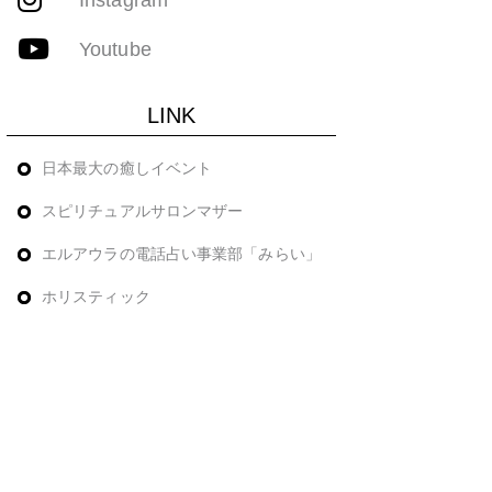
Youtube
LINK
日本最大の癒しイベント
スピリチュアルサロンマザー
エルアウラの電話占い事業部「みらい」
ホリスティック