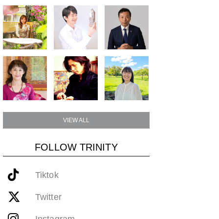
VIEW ALL
FOLLOW TRINITY
Tiktok
Twitter
Instagram