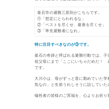
釜石市の避難三原則がこちらです。
①「想定にとらわれるな」
②「ベストを尽くせ、最善を尽くせ」
③「率先避難者になれ」
特に注目すべきなのが③です。
釜石の奇跡と呼ばれる避難行動では、子
祖父母にまで「ここにいちゃだめだ！ 
です。
大川小は、母がずっと昔に勤めていた学
気なの」と生前うれしそうに話していた
犠牲者の皆様のご冥福を、心よりお祈り