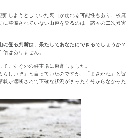
避難しようとしていた裏山が崩れる可能性もあり、校庭
くに整備されていない山道を登るのは、諸々の二次被害
山に登る判断は、果たしてあなたにできるでしょうか？
自信はありません。
って、すぐ外の駐車場に避難しました。
来るらしいぞ」と言っていたのですが、「まさかね」と皆
情報が遮断されて正確な状況がまったく分からなかった