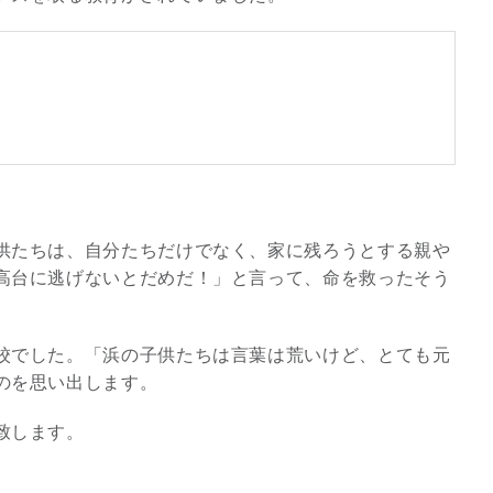
供たちは、自分たちだけでなく、家に残ろうとする親や
高台に逃げないとだめだ！」と言って、命を救ったそう
校でした。「浜の子供たちは言葉は荒いけど、とても元
のを思い出します。
致します。