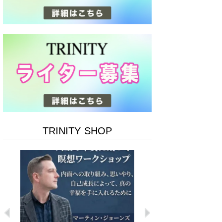
TRINITY SHOP
Previous
Next