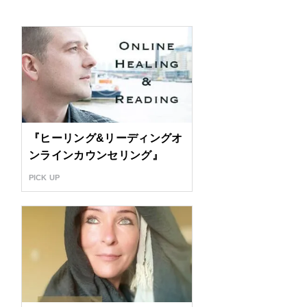
『ヒーリング&リーディングオ
ンラインカウンセリング』
PICK UP