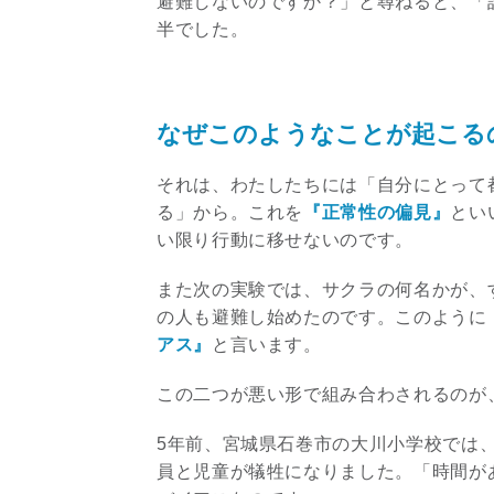
避難しないのですか？」と尋ねると、「
半でした。
なぜこのようなことが起こる
それは、わたしたちには「自分にとって
る」から。これを
『正常性の偏見』
とい
い限り行動に移せないのです。
また次の実験では、サクラの何名かが、
の人も避難し始めたのです。このように
アス』
と言います。
この二つが悪い形で組み合わされるのが
5年前、宮城県石巻市の大川小学校では
員と児童が犠牲になりました。「時間が