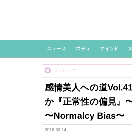
メンタルケア
感情美人への道Vol.
か『正常性の偏見』〜 Why
〜Normalcy Bias〜
2016.03.14