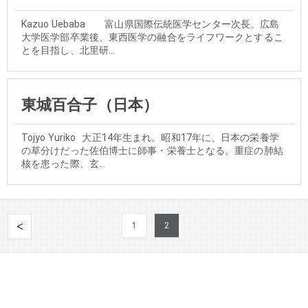
Kazuo Uebaba 富山県国際伝統医学センター次長。広島
大学医学部卒業後、東西医学の融合をライフワークとするこ
とを目指し、北里研...
東城百合子（日本）
Tojyo Yuriko 大正14年生まれ。昭和17年に、日本の栄養学
の草分けだった佐伯博士に師事・栄養士となる。重症の肺結
核を患った際、玄...
1
2